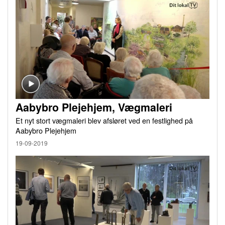
Aabybro Plejehjem, Vægmaleri
Et nyt stort vægmaleri blev afsløret ved en festlighed på
Aabybro Plejehjem
19-09-2019