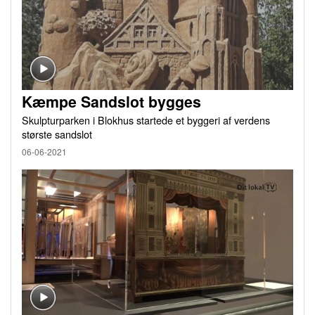
Kæmpe Sandslot bygges
Skulpturparken i Blokhus startede et byggeri af verdens
største sandslot
06-06-2021