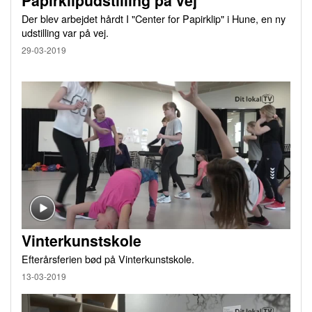
Papirklipudstilling på vej
Der blev arbejdet hårdt I "Center for Papirklip" i Hune, en ny
udstilling var på vej.
29-03-2019
Vinterkunstskole
Efterårsferien bød på Vinterkunstskole.
13-03-2019