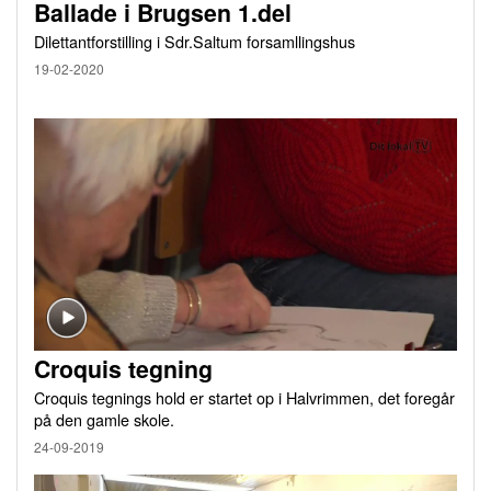
Ballade i Brugsen 1.del
Dilettantforstilling i Sdr.Saltum forsamllingshus
19-02-2020
Croquis tegning
Croquis tegnings hold er startet op i Halvrimmen, det foregår
på den gamle skole.
24-09-2019