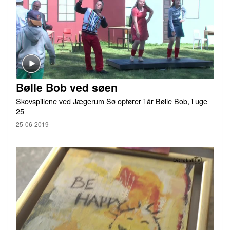
Bølle Bob ved søen
Skovspillene ved Jægerum Sø opfører i år Bølle Bob, i uge
25
25-06-2019