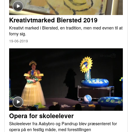
Kreativtmarked Biersted 2019
Kreativt marked i Biersted, en tradition, men med evnen til at
forny sig.
19-06-2019
Opera for skoleelever
Skoleelever fra Aabybro og Pandrup blev præsenteret for
opera på en festlig måde, med forestillingen