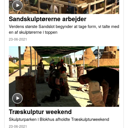
Sandskulptørerne arbejder
Verdens største Sandslot begynder at tage form, vi talte med
en af skulptørerne i toppen
23-06-2021
Træskulptur weekend
Skulpturparken i Blokhus afholdte Træskulpturweekend
23-06-2021