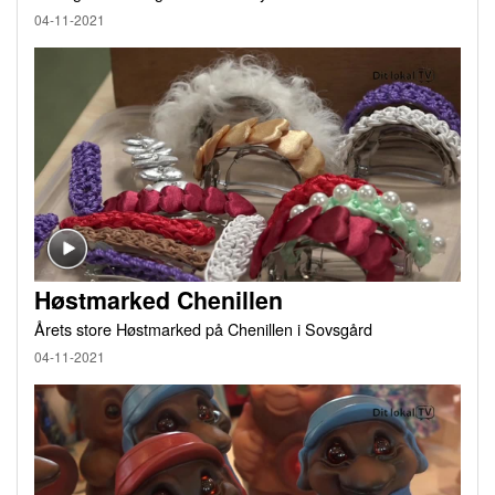
04-11-2021
Høstmarked Chenillen
Årets store Høstmarked på Chenillen i Sovsgård
04-11-2021