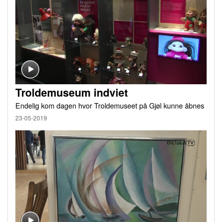
Troldemuseum indviet
Endelig kom dagen hvor Troldemuseet på Gjøl kunne åbnes
23-05-2019