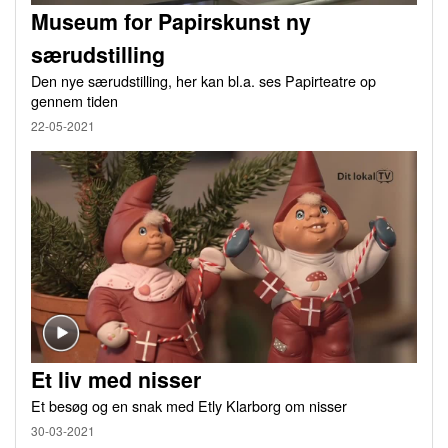
Museum for Papirskunst ny
særudstilling
Den nye særudstilling, her kan bl.a. ses Papirteatre op
gennem tiden
22-05-2021
Et liv med nisser
Et besøg og en snak med Etly Klarborg om nisser
30-03-2021