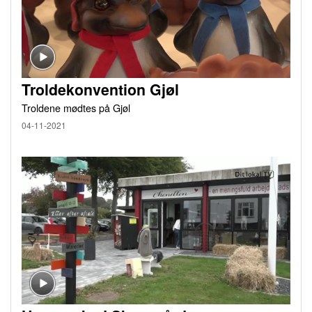
Troldekonvention Gjøl
Troldene mødtes på Gjøl
04-11-2021