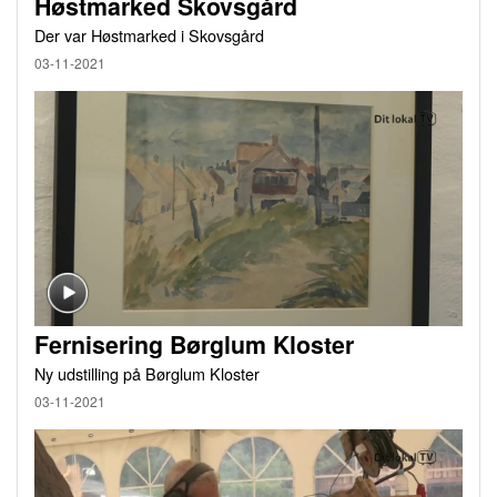
Høstmarked Skovsgård
Der var Høstmarked i Skovsgård
03-11-2021
Fernisering Børglum Kloster
Ny udstilling på Børglum Kloster
03-11-2021