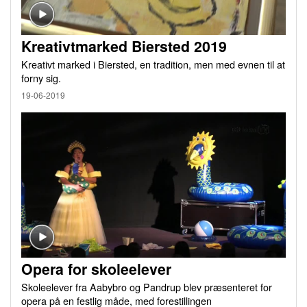
Kreativtmarked Biersted 2019
Kreativt marked i Biersted, en tradition, men med evnen til at
forny sig.
19-06-2019
Opera for skoleelever
Skoleelever fra Aabybro og Pandrup blev præsenteret for
opera på en festlig måde, med forestillingen