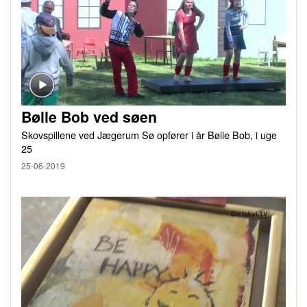
Bølle Bob ved søen
Skovspillene ved Jægerum Sø opfører i år Bølle Bob, i uge
25
25-06-2019