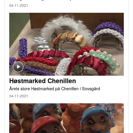
04-11-2021
Høstmarked Chenillen
Årets store Høstmarked på Chenillen i Sovsgård
04-11-2021