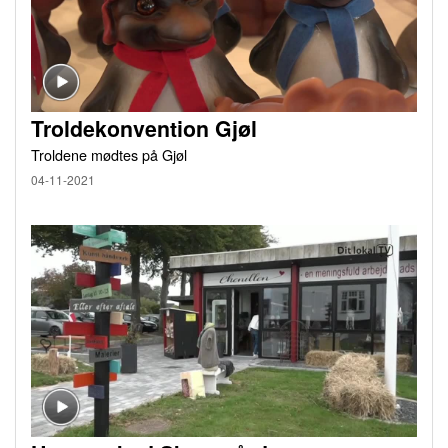
Troldekonvention Gjøl
Troldene mødtes på Gjøl
04-11-2021