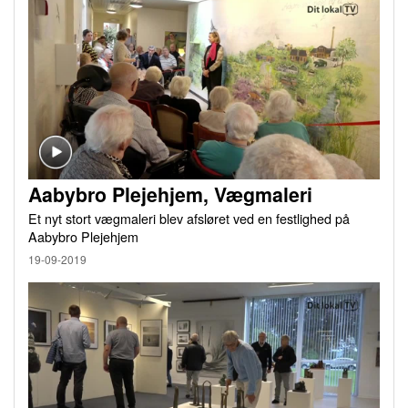
Aabybro Plejehjem, Vægmaleri
Et nyt stort vægmaleri blev afsløret ved en festlighed på
Aabybro Plejehjem
19-09-2019