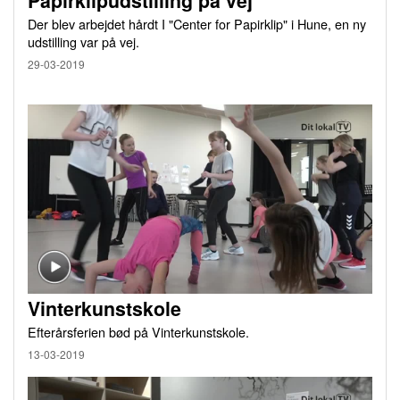
Papirklipudstilling på vej
Der blev arbejdet hårdt I "Center for Papirklip" i Hune, en ny
udstilling var på vej.
29-03-2019
Vinterkunstskole
Efterårsferien bød på Vinterkunstskole.
13-03-2019