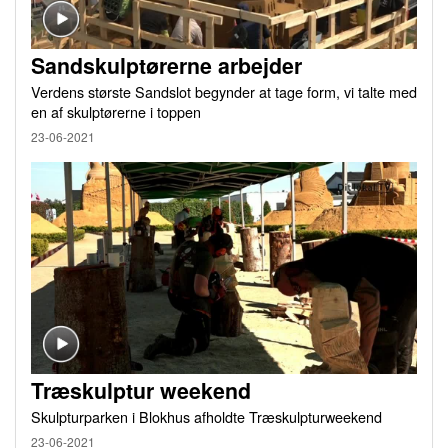
Sandskulptørerne arbejder
Verdens største Sandslot begynder at tage form, vi talte med
en af skulptørerne i toppen
23-06-2021
Træskulptur weekend
Skulpturparken i Blokhus afholdte Træskulpturweekend
23-06-2021