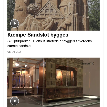
Kæmpe Sandslot bygges
Skulpturparken i Blokhus startede et byggeri af verdens
største sandslot
06-06-2021