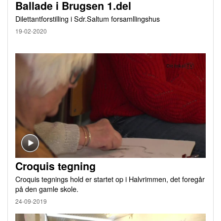
Ballade i Brugsen 1.del
Dilettantforstilling i Sdr.Saltum forsamllingshus
19-02-2020
Croquis tegning
Croquis tegnings hold er startet op i Halvrimmen, det foregår
på den gamle skole.
24-09-2019