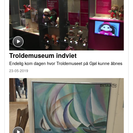
Troldemuseum indviet
Endelig kom dagen hvor Troldemuseet på Gjøl kunne åbnes
23-05-2019