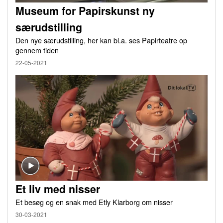
Museum for Papirskunst ny
særudstilling
Den nye særudstilling, her kan bl.a. ses Papirteatre op
gennem tiden
22-05-2021
Et liv med nisser
Et besøg og en snak med Etly Klarborg om nisser
30-03-2021