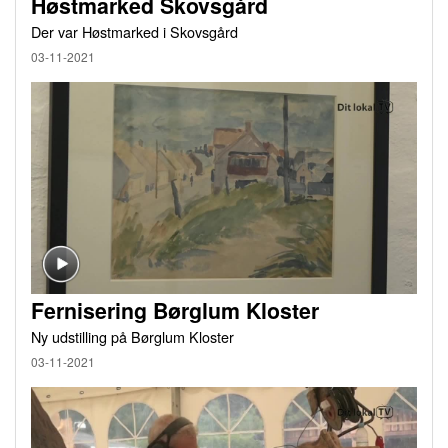
Høstmarked Skovsgård
Der var Høstmarked i Skovsgård
03-11-2021
Fernisering Børglum Kloster
Ny udstilling på Børglum Kloster
03-11-2021