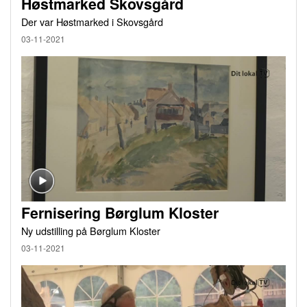
Høstmarked Skovsgård
Der var Høstmarked i Skovsgård
03-11-2021
Fernisering Børglum Kloster
Ny udstilling på Børglum Kloster
03-11-2021