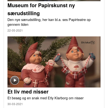
Museum for Papirskunst ny
særudstilling
Den nye særudstilling, her kan bl.a. ses Papirteatre op
gennem tiden
22-05-2021
Et liv med nisser
Et besøg og en snak med Etly Klarborg om nisser
30-03-2021