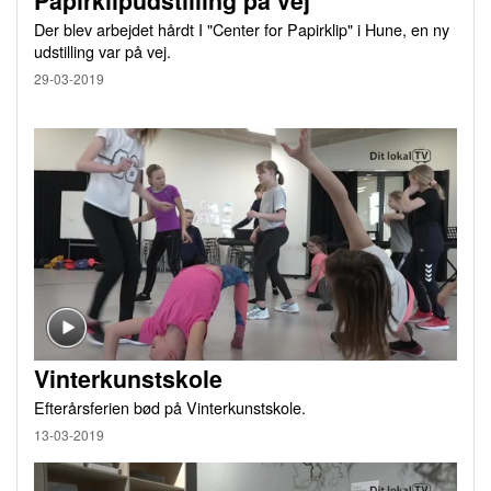
Papirklipudstilling på vej
Der blev arbejdet hårdt I "Center for Papirklip" i Hune, en ny
udstilling var på vej.
29-03-2019
Vinterkunstskole
Efterårsferien bød på Vinterkunstskole.
13-03-2019