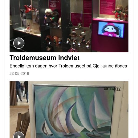
Troldemuseum indviet
Endelig kom dagen hvor Troldemuseet på Gjøl kunne åbnes
23-05-2019