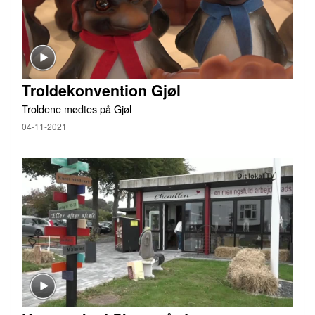
Troldekonvention Gjøl
Troldene mødtes på Gjøl
04-11-2021