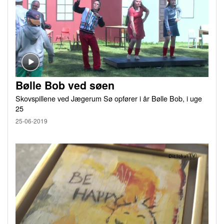
Bølle Bob ved søen
Skovspillene ved Jægerum Sø opfører i år Bølle Bob, i uge
25
25-06-2019