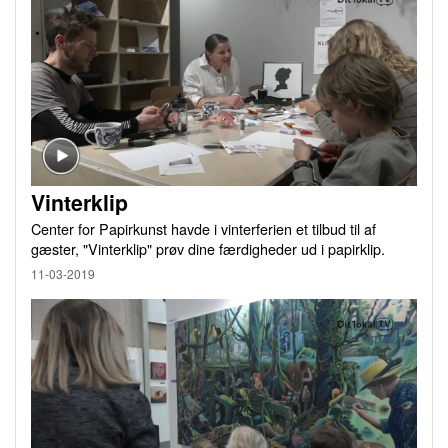
Vinterklip
Center for Papirkunst havde i vinterferien et tilbud til af
gæster, "Vinterklip" prøv dine færdigheder ud i papirklip.
11-03-2019