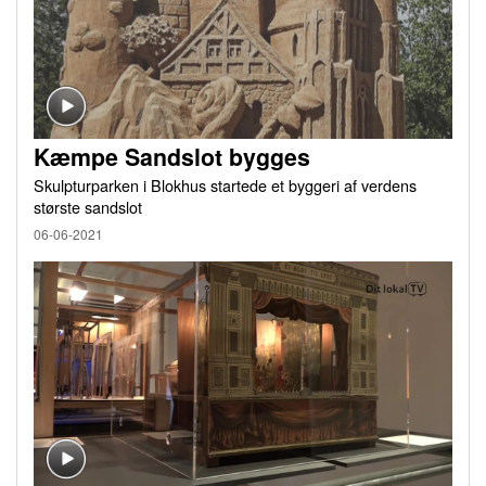
Kæmpe Sandslot bygges
Skulpturparken i Blokhus startede et byggeri af verdens
største sandslot
06-06-2021