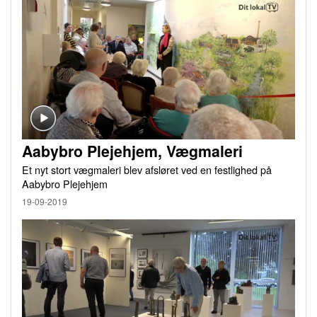
Aabybro Plejehjem, Vægmaleri
Et nyt stort vægmaleri blev afsløret ved en festlighed på
Aabybro Plejehjem
19-09-2019