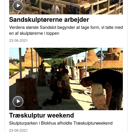
Sandskulptørerne arbejder
Verdens største Sandslot begynder at tage form, vi talte med
en af skulptørerne i toppen
23-06-2021
Træskulptur weekend
Skulpturparken i Blokhus afholdte Træskulpturweekend
23-06-2021