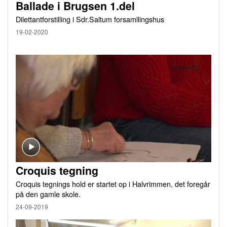
Ballade i Brugsen 1.del
Dilettantforstilling i Sdr.Saltum forsamllingshus
19-02-2020
Croquis tegning
Croquis tegnings hold er startet op i Halvrimmen, det foregår
på den gamle skole.
24-09-2019