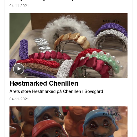
04-11-2021
Høstmarked Chenillen
Årets store Høstmarked på Chenillen i Sovsgård
04-11-2021