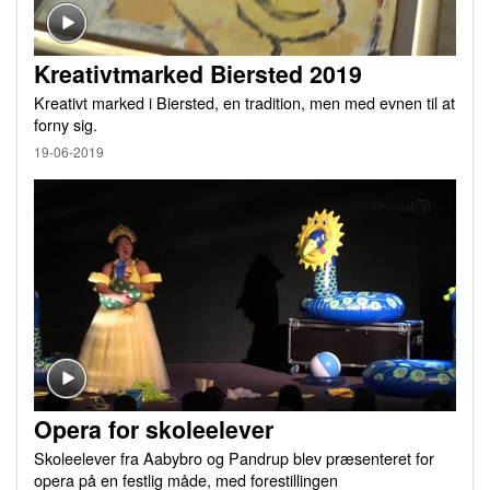
Kreativtmarked Biersted 2019
Kreativt marked i Biersted, en tradition, men med evnen til at
forny sig.
19-06-2019
Opera for skoleelever
Skoleelever fra Aabybro og Pandrup blev præsenteret for
opera på en festlig måde, med forestillingen