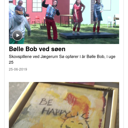
Bølle Bob ved søen
Skovspillene ved Jægerum Sø opfører i år Bølle Bob, i uge
25
25-06-2019