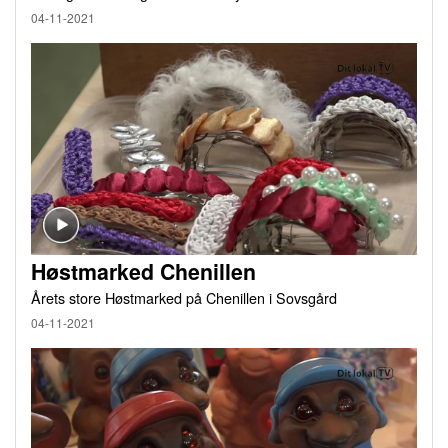
04-11-2021
Høstmarked Chenillen
Årets store Høstmarked på Chenillen i Sovsgård
04-11-2021