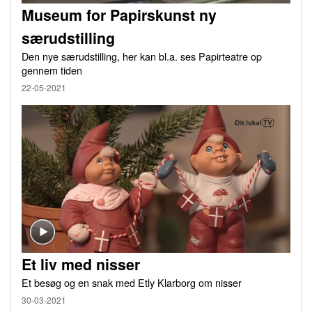
Museum for Papirskunst ny
særudstilling
Den nye særudstilling, her kan bl.a. ses Papirteatre op
gennem tiden
22-05-2021
Et liv med nisser
Et besøg og en snak med Etly Klarborg om nisser
30-03-2021