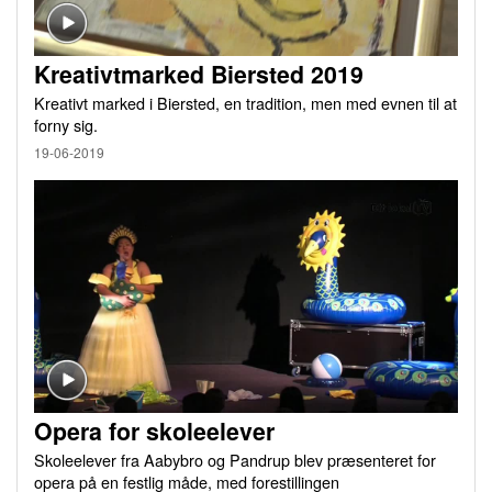
Kreativtmarked Biersted 2019
Kreativt marked i Biersted, en tradition, men med evnen til at
forny sig.
19-06-2019
Opera for skoleelever
Skoleelever fra Aabybro og Pandrup blev præsenteret for
opera på en festlig måde, med forestillingen