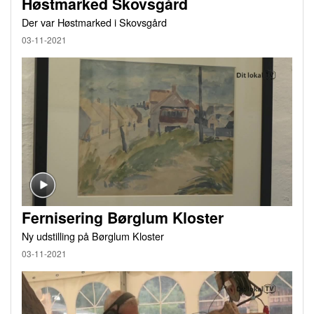
Høstmarked Skovsgård
Der var Høstmarked i Skovsgård
03-11-2021
Fernisering Børglum Kloster
Ny udstilling på Børglum Kloster
03-11-2021