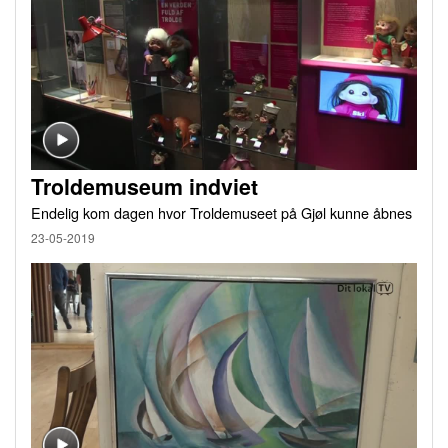
Troldemuseum indviet
Endelig kom dagen hvor Troldemuseet på Gjøl kunne åbnes
23-05-2019