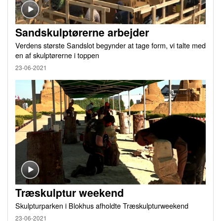
Sandskulptørerne arbejder
Verdens største Sandslot begynder at tage form, vi talte med
en af skulptørerne i toppen
23-06-2021
Træskulptur weekend
Skulpturparken i Blokhus afholdte Træskulpturweekend
23-06-2021