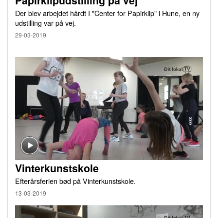
Papirklipudstilling på vej
Der blev arbejdet hårdt I "Center for Papirklip" i Hune, en ny
udstilling var på vej.
29-03-2019
Vinterkunstskole
Efterårsferien bød på Vinterkunstskole.
13-03-2019