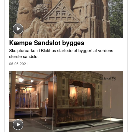
Kæmpe Sandslot bygges
Skulpturparken i Blokhus startede et byggeri af verdens
største sandslot
06-06-2021