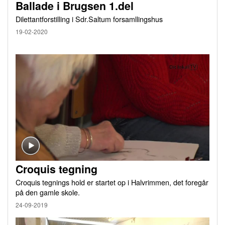
Ballade i Brugsen 1.del
Dilettantforstilling i Sdr.Saltum forsamllingshus
19-02-2020
Croquis tegning
Croquis tegnings hold er startet op i Halvrimmen, det foregår
på den gamle skole.
24-09-2019