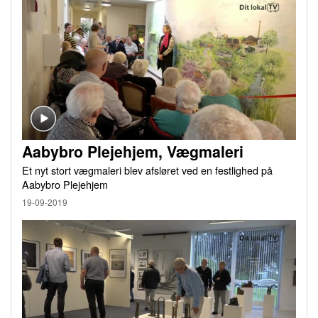
Aabybro Plejehjem, Vægmaleri
Et nyt stort vægmaleri blev afsløret ved en festlighed på
Aabybro Plejehjem
19-09-2019