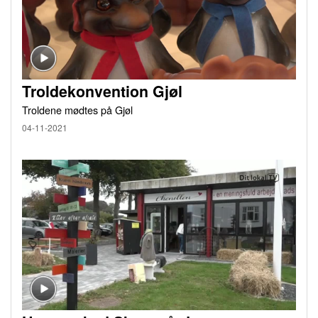
Troldekonvention Gjøl
Troldene mødtes på Gjøl
04-11-2021