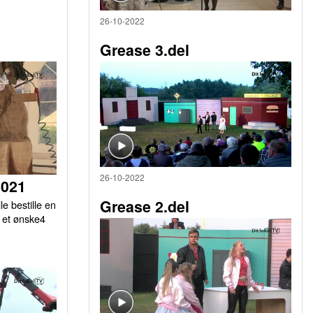
26-10-2022
Grease 3.del
26-10-2022
2021
Grease 2.del
le bestille en
r et ønske4