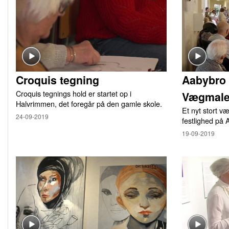
Croquis tegning
Aabybro 
Croquis tegnings hold er startet op i
Vægmale
Halvrimmen, det foregår på den gamle skole.
Et nyt stort v
24-09-2019
festlighed på
19-09-2019