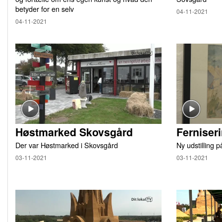
betyder for en selv
04-11-2021
04-11-2021
Høstmarked Skovsgård
Ferniser
Der var Høstmarked i Skovsgård
Ny udstilling 
03-11-2021
03-11-2021