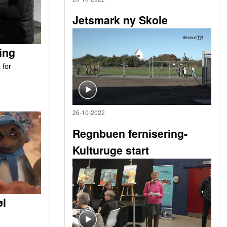
Jetsmark ny Skole
ing
 for
26-10-2022
Regnbuen fernisering-
Kulturuge start
øl