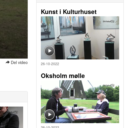
Kunst i Kulturhuset
Del video
26-10-2022
Oksholm mølle
26-10-2022