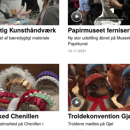
ig Kunsthåndværk
Papirmuseet ferniser
et af bæredygtigt materiale
Ny stor udstilling åbnet på Museet
Papirkunst
10-11-2021
ed Chenillen
Troldekonvention Gj
stmarked på Chenillen i
Troldene mødtes på Gjøl