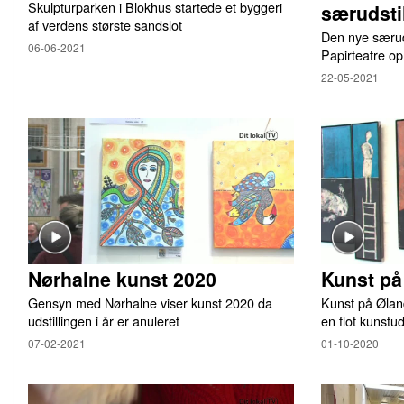
Skulpturparken i Blokhus startede et byggeri
særudsti
af verdens største sandslot
Den nye særuds
06-06-2021
Papirteatre o
22-05-2021
Nørhalne kunst 2020
Kunst pa
Gensyn med Nørhalne viser kunst 2020 da
Kunst på Øland
udstillingen i år er anuleret
en flot kunstud
07-02-2021
01-10-2020