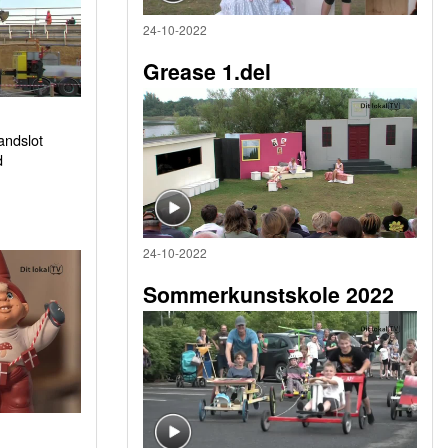
24-10-2022
Grease 1.del
sandslot
d
24-10-2022
Sommerkunstskole 2022