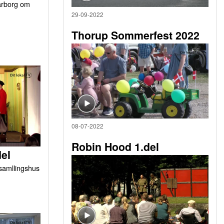
arborg om
29-09-2022
Thorup Sommerfest 2022
08-07-2022
Robin Hood 1.del
del
orsamllingshus