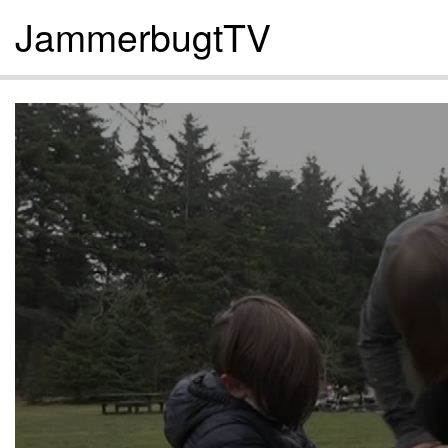
JammerbugtTV