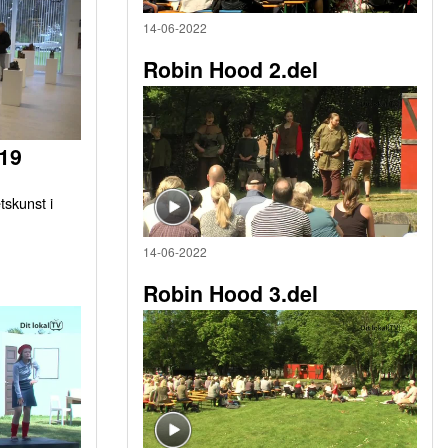
14-06-2022
Robin Hood 2.del
019
tskunst i
14-06-2022
Robin Hood 3.del