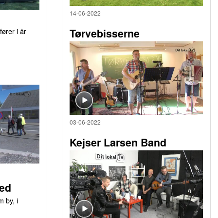
14-06-2022
ører i år
Tørvebisserne
03-06-2022
Kejser Larsen Band
ed
 by, i