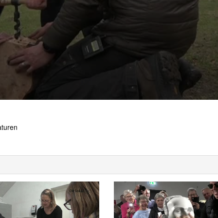
aturen