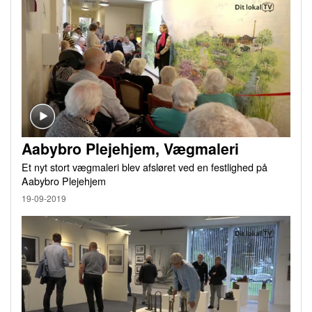
Aabybro Plejehjem, Vægmaleri
Et nyt stort vægmaleri blev afsløret ved en festlighed på
Aabybro Plejehjem
19-09-2019