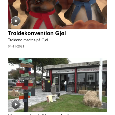
Troldekonvention Gjøl
Troldene mødtes på Gjøl
04-11-2021