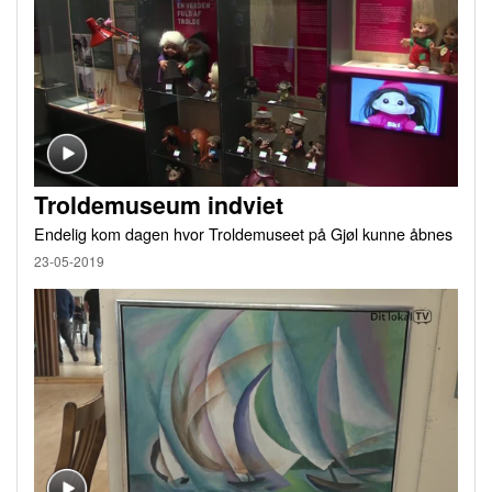
Troldemuseum indviet
Endelig kom dagen hvor Troldemuseet på Gjøl kunne åbnes
23-05-2019