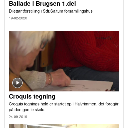
Ballade i Brugsen 1.del
Dilettantforstilling i Sdr.Saltum forsamllingshus
19-02-2020
Croquis tegning
Croquis tegnings hold er startet op i Halvrimmen, det foregår
på den gamle skole.
24-09-2019