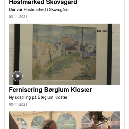
Høstmarked Skovsgård
Der var Høstmarked i Skovsgård
03-11-2021
Fernisering Børglum Kloster
Ny udstilling på Børglum Kloster
03-11-2021