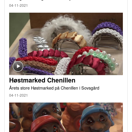
04-11-2021
Høstmarked Chenillen
Årets store Høstmarked på Chenillen i Sovsgård
04-11-2021