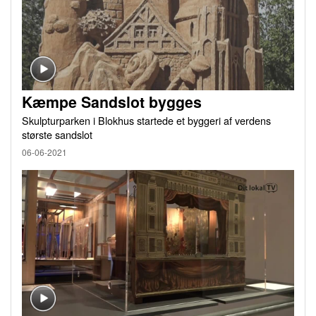
Kæmpe Sandslot bygges
Skulpturparken i Blokhus startede et byggeri af verdens
største sandslot
06-06-2021