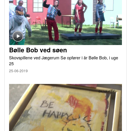
Bølle Bob ved søen
Skovspillene ved Jægerum Sø opfører i år Bølle Bob, i uge
25
25-06-2019