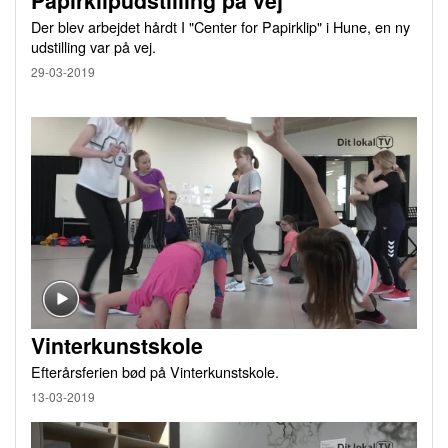
Papirklipudstilling på vej
Der blev arbejdet hårdt I "Center for Papirklip" i Hune, en ny
udstilling var på vej.
29-03-2019
Vinterkunstskole
Efterårsferien bød på Vinterkunstskole.
13-03-2019