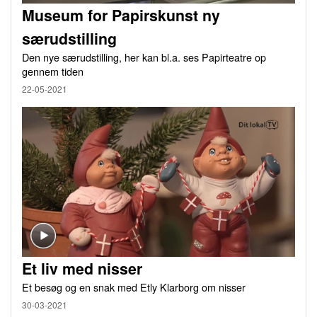
Museum for Papirskunst ny
særudstilling
Den nye særudstilling, her kan bl.a. ses Papirteatre op
gennem tiden
22-05-2021
Et liv med nisser
Et besøg og en snak med Etly Klarborg om nisser
30-03-2021