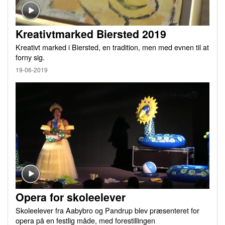
Kreativtmarked Biersted 2019
Kreativt marked i Biersted, en tradition, men med evnen til at
forny sig.
19-06-2019
Opera for skoleelever
Skoleelever fra Aabybro og Pandrup blev præsenteret for
opera på en festlig måde, med forestillingen