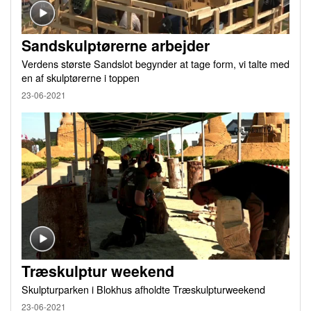
Sandskulptørerne arbejder
Verdens største Sandslot begynder at tage form, vi talte med
en af skulptørerne i toppen
23-06-2021
Træskulptur weekend
Skulpturparken i Blokhus afholdte Træskulpturweekend
23-06-2021