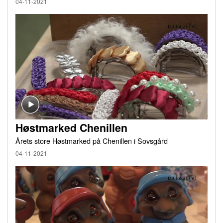
04-11-2021
Høstmarked Chenillen
Årets store Høstmarked på Chenillen i Sovsgård
04-11-2021