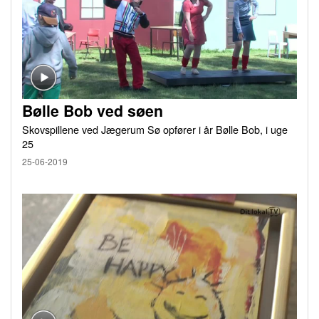
Bølle Bob ved søen
Skovspillene ved Jægerum Sø opfører i år Bølle Bob, i uge
25
25-06-2019