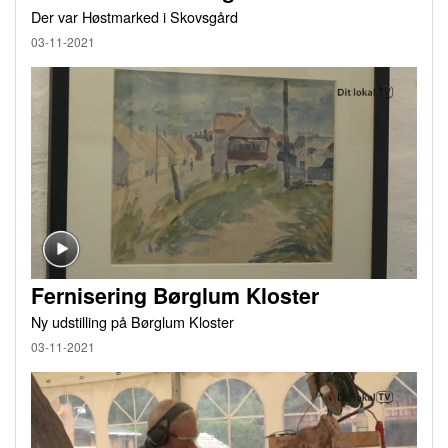
Der var Høstmarked i Skovsgård
03-11-2021
Fernisering Børglum Kloster
Ny udstilling på Børglum Kloster
03-11-2021