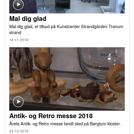
Mal dig glad
Mal dig glad, et tilbud på Kunstcenter Strandgården Tranum
strand
14-11-2018
Antik- og Retro messe 2018
Årets Antik- og Retro messe fandt sted på Børglum kloster.
24-10-2018