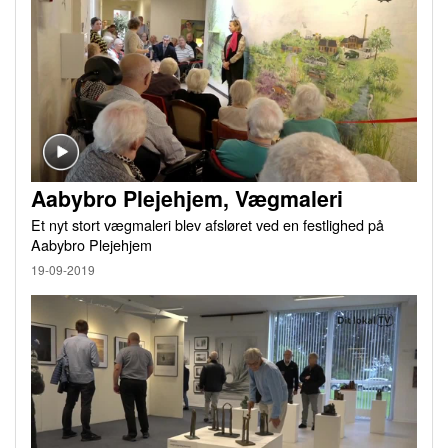
Aabybro Plejehjem, Vægmaleri
Et nyt stort vægmaleri blev afsløret ved en festlighed på
Aabybro Plejehjem
19-09-2019