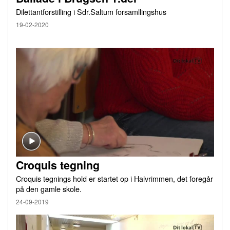
Dilettantforstilling i Sdr.Saltum forsamllingshus
19-02-2020
Croquis tegning
Croquis tegnings hold er startet op i Halvrimmen, det foregår
på den gamle skole.
24-09-2019