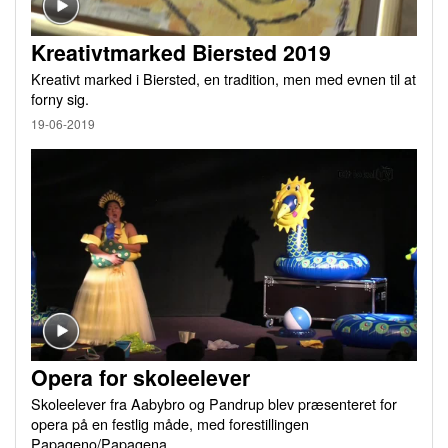
Kreativtmarked Biersted 2019
Kreativt marked i Biersted, en tradition, men med evnen til at
forny sig.
19-06-2019
Opera for skoleelever
Skoleelever fra Aabybro og Pandrup blev præsenteret for
opera på en festlig måde, med forestillingen
Papageno/Papagena