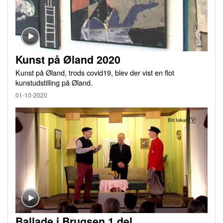
Kunst på Øland 2020
Kunst på Øland, trods covid19, blev der vist en flot
kunstudstilling på Øland.
01-10-2020
Ballade i Brugsen 1.del