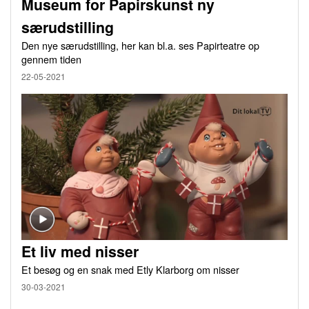
Museum for Papirskunst ny
særudstilling
Den nye særudstilling, her kan bl.a. ses Papirteatre op
gennem tiden
22-05-2021
Et liv med nisser
Et besøg og en snak med Etly Klarborg om nisser
30-03-2021