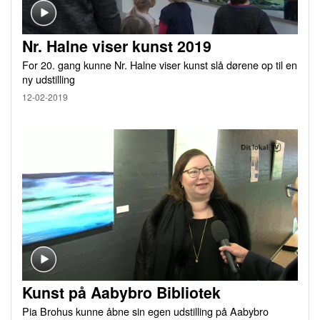
Nr. Halne viser kunst 2019
For 20. gang kunne Nr. Halne viser kunst slå dørene op til en
ny udstilling
12-02-2019
Kunst på Aabybro Bibliotek
Pia Brohus kunne åbne sin egen udstilling på Aabybro