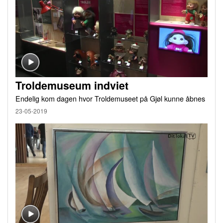
Troldemuseum indviet
Endelig kom dagen hvor Troldemuseet på Gjøl kunne åbnes
23-05-2019