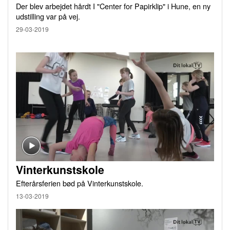
Der blev arbejdet hårdt I "Center for Papirklip" i Hune, en ny
udstilling var på vej.
29-03-2019
Vinterkunstskole
Efterårsferien bød på Vinterkunstskole.
13-03-2019