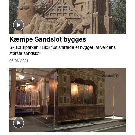
Kæmpe Sandslot bygges
Skulpturparken i Blokhus startede et byggeri af verdens
største sandslot
06-06-2021