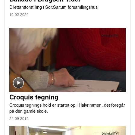
Dilettantforstilling i Sdr.Saltum forsamllingshus
19-02-2020
Croquis tegning
Croquis tegnings hold er startet op i Halvrimmen, det foregår
på den gamle skole.
24-09-2019