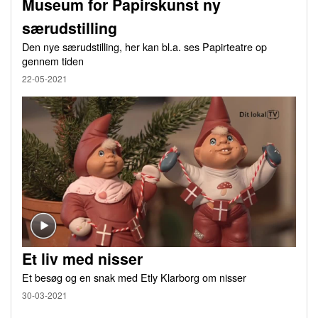
Museum for Papirskunst ny
særudstilling
Den nye særudstilling, her kan bl.a. ses Papirteatre op
gennem tiden
22-05-2021
Et liv med nisser
Et besøg og en snak med Etly Klarborg om nisser
30-03-2021