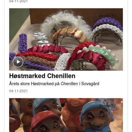
04-11-2021
Høstmarked Chenillen
Årets store Høstmarked på Chenillen i Sovsgård
04-11-2021