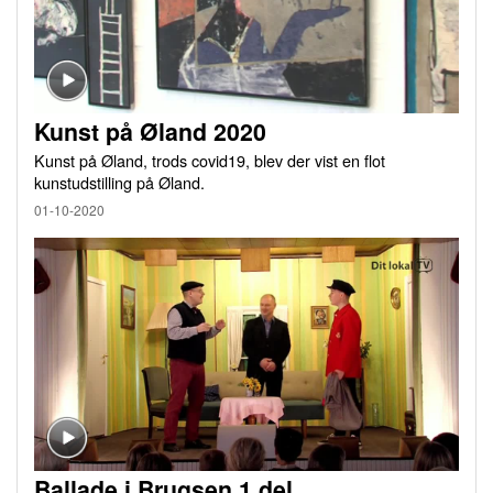
Kunst på Øland 2020
Kunst på Øland, trods covid19, blev der vist en flot
kunstudstilling på Øland.
01-10-2020
Ballade i Brugsen 1.del