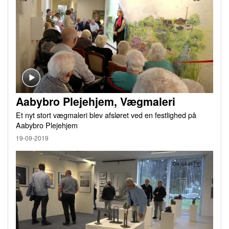
Aabybro Plejehjem, Vægmaleri
Et nyt stort vægmaleri blev afsløret ved en festlighed på
Aabybro Plejehjem
19-09-2019