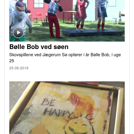
Bølle Bob ved søen
Skovspillene ved Jægerum Sø opfører i år Bølle Bob, i uge
25
25-06-2019