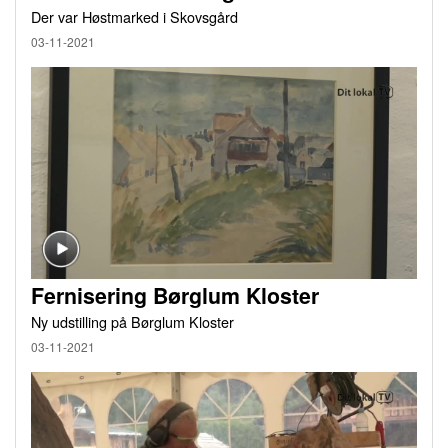
Der var Høstmarked i Skovsgård
03-11-2021
Fernisering Børglum Kloster
Ny udstilling på Børglum Kloster
03-11-2021