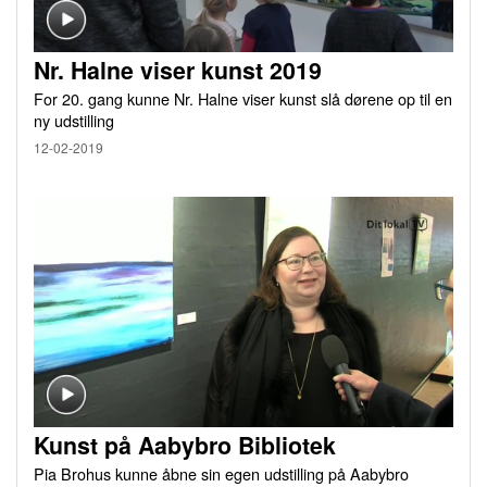
Nr. Halne viser kunst 2019
For 20. gang kunne Nr. Halne viser kunst slå dørene op til en
ny udstilling
12-02-2019
Kunst på Aabybro Bibliotek
Pia Brohus kunne åbne sin egen udstilling på Aabybro