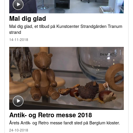
Mal dig glad
Mal dig glad, et tilbud på Kunstcenter Strandgården Tranum
strand
14-11-2018
Antik- og Retro messe 2018
Årets Antik- og Retro messe fandt sted på Børglum kloster.
24-10-2018