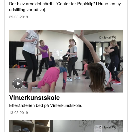
Der blev arbejdet hårdt I "Center for Papirklip" i Hune, en ny
udstilling var på vej.
29-03-2019
Vinterkunstskole
Efterårsferien bød på Vinterkunstskole.
13-03-2019