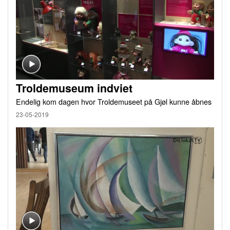
Troldemuseum indviet
Endelig kom dagen hvor Troldemuseet på Gjøl kunne åbnes
23-05-2019