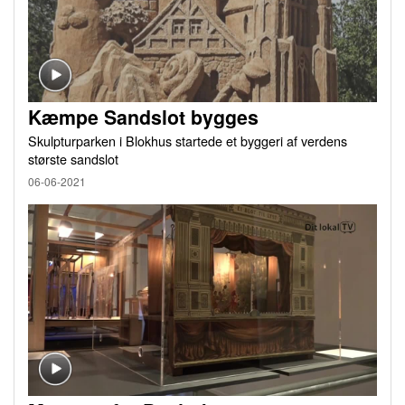
Kæmpe Sandslot bygges
Skulpturparken i Blokhus startede et byggeri af verdens
største sandslot
06-06-2021