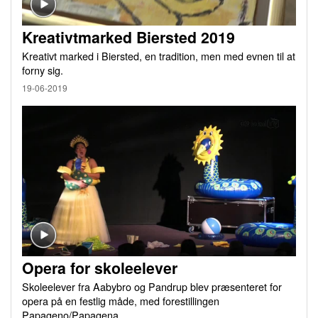
Kreativtmarked Biersted 2019
Kreativt marked i Biersted, en tradition, men med evnen til at
forny sig.
19-06-2019
Opera for skoleelever
Skoleelever fra Aabybro og Pandrup blev præsenteret for
opera på en festlig måde, med forestillingen
Papageno/Papagena