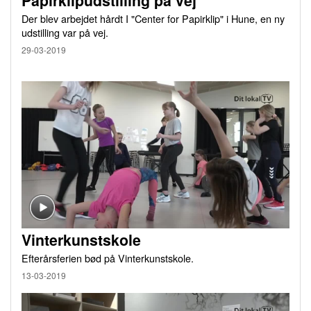
Papirklipudstilling på vej
Der blev arbejdet hårdt I "Center for Papirklip" i Hune, en ny
udstilling var på vej.
29-03-2019
Vinterkunstskole
Efterårsferien bød på Vinterkunstskole.
13-03-2019