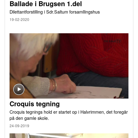
Ballade i Brugsen 1.del
Dilettantforstilling i Sdr.Saltum forsamllingshus
19-02-2020
Croquis tegning
Croquis tegnings hold er startet op i Halvrimmen, det foregår
på den gamle skole.
24-09-2019