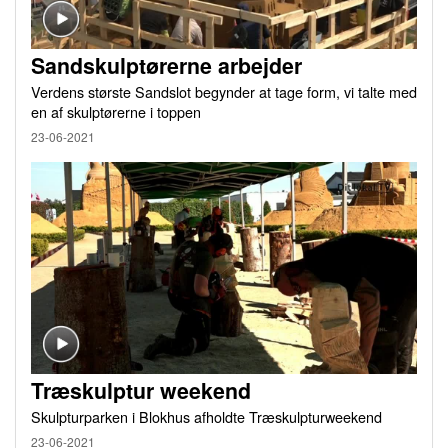
Sandskulptørerne arbejder
Verdens største Sandslot begynder at tage form, vi talte med
en af skulptørerne i toppen
23-06-2021
Træskulptur weekend
Skulpturparken i Blokhus afholdte Træskulpturweekend
23-06-2021