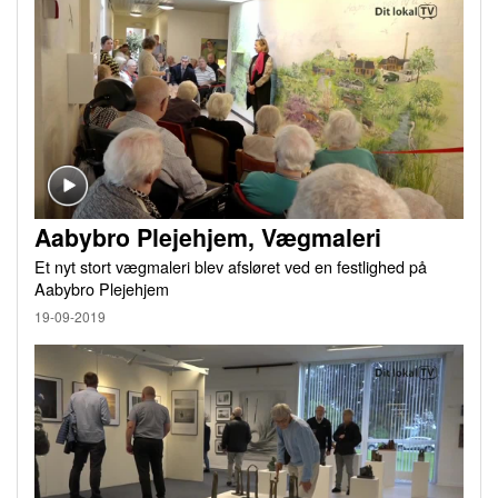
Aabybro Plejehjem, Vægmaleri
Et nyt stort vægmaleri blev afsløret ved en festlighed på
Aabybro Plejehjem
19-09-2019