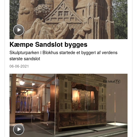
Kæmpe Sandslot bygges
Skulpturparken i Blokhus startede et byggeri af verdens
største sandslot
06-06-2021