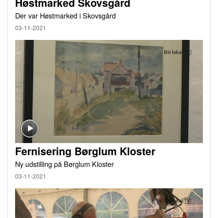
Høstmarked Skovsgård
Der var Høstmarked i Skovsgård
03-11-2021
Fernisering Børglum Kloster
Ny udstilling på Børglum Kloster
03-11-2021