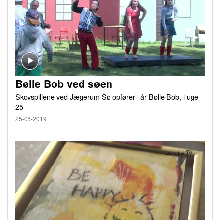
Bølle Bob ved søen
Skovspillene ved Jægerum Sø opfører i år Bølle Bob, i uge
25
25-06-2019