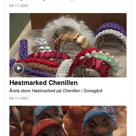
04-11-2021
Høstmarked Chenillen
Årets store Høstmarked på Chenillen i Sovsgård
04-11-2021