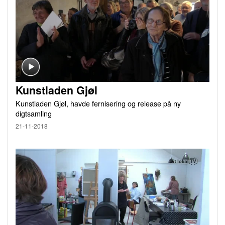
Kunstladen Gjøl
Kunstladen Gjøl, havde fernisering og release på ny
digtsamling
21-11-2018