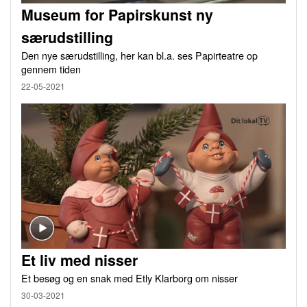
Museum for Papirskunst ny
særudstilling
Den nye særudstilling, her kan bl.a. ses Papirteatre op
gennem tiden
22-05-2021
Et liv med nisser
Et besøg og en snak med Etly Klarborg om nisser
30-03-2021