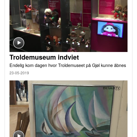
Troldemuseum indviet
Endelig kom dagen hvor Troldemuseet på Gjøl kunne åbnes
23-05-2019