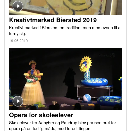
Kreativtmarked Biersted 2019
Kreativt marked i Biersted, en tradition, men med evnen til at
forny sig.
19-06-2019
Opera for skoleelever
Skoleelever fra Aabybro og Pandrup blev præsenteret for
opera på en festlig måde, med forestillingen