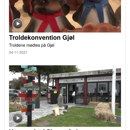
Troldekonvention Gjøl
Troldene mødtes på Gjøl
04-11-2021