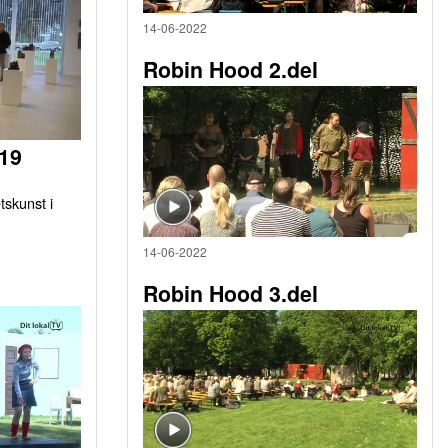
14-06-2022
Robin Hood 2.del
019
tskunst i
14-06-2022
Robin Hood 3.del