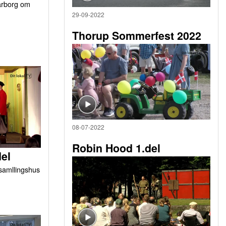
arborg om
29-09-2022
Thorup Sommerfest 2022
08-07-2022
Robin Hood 1.del
del
orsamllingshus