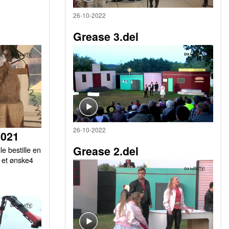
26-10-2022
Grease 3.del
26-10-2022
2021
Grease 2.del
le bestille en
r et ønske4