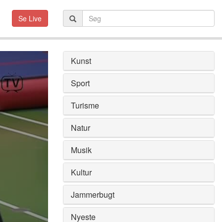
Se Live
Kunst
Sport
Turisme
Natur
Musik
Kultur
Jammerbugt
Nyeste