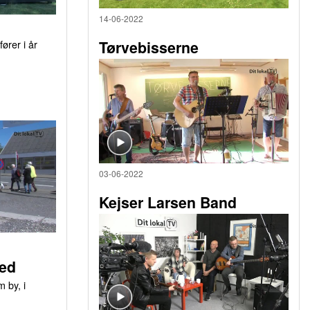
14-06-2022
ører i år
Tørvebisserne
03-06-2022
Kejser Larsen Band
ed
 by, i