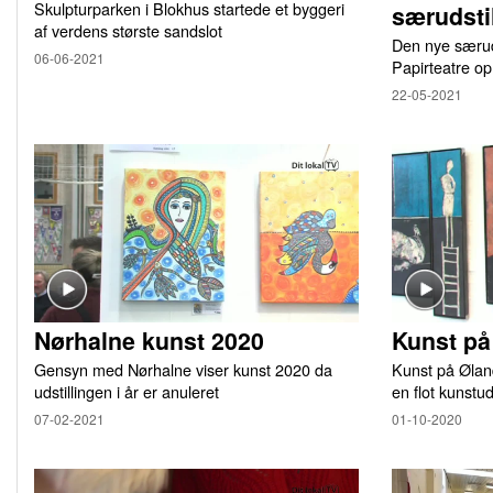
Skulpturparken i Blokhus startede et byggeri
særudsti
af verdens største sandslot
Den nye særuds
06-06-2021
Papirteatre o
22-05-2021
Nørhalne kunst 2020
Kunst pa
Gensyn med Nørhalne viser kunst 2020 da
Kunst på Øland
udstillingen i år er anuleret
en flot kunstud
07-02-2021
01-10-2020