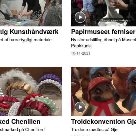
ig Kunsthåndværk
Papirmuseet ferniser
et af bæredygtigt materiale
Ny stor udstilling åbnet på Museet
Papirkunst
10-11-2021
ed Chenillen
Troldekonvention Gj
stmarked på Chenillen i
Troldene mødtes på Gjøl