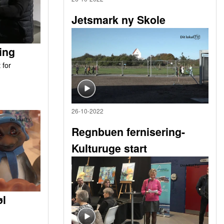
Jetsmark ny Skole
ing
 for
26-10-2022
Regnbuen fernisering-
Kulturuge start
øl