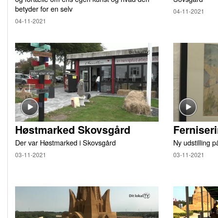
betyder for en selv
04-11-2021
04-11-2021
Høstmarked Skovsgård
Ferniser
Der var Høstmarked i Skovsgård
Ny udstilling 
03-11-2021
03-11-2021