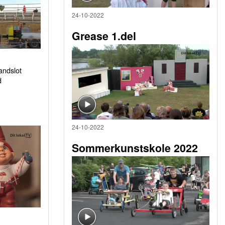
24-10-2022
Grease 1.del
sandslot
d
24-10-2022
Sommerkunstskole 2022