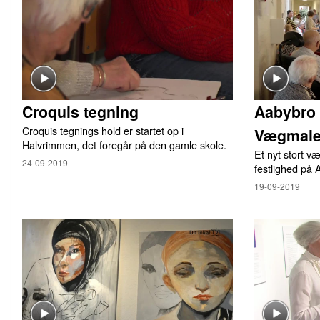
Croquis tegning
Aabybro 
Croquis tegnings hold er startet op i
Vægmale
Halvrimmen, det foregår på den gamle skole.
Et nyt stort v
24-09-2019
festlighed på
19-09-2019