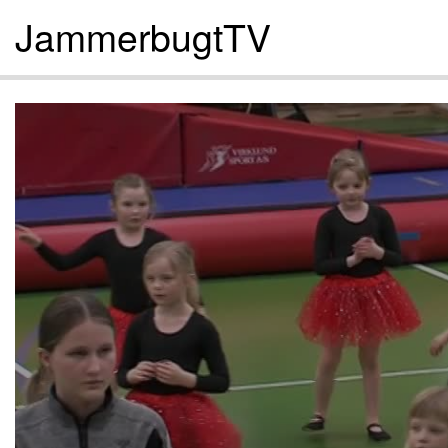
JammerbugtTV