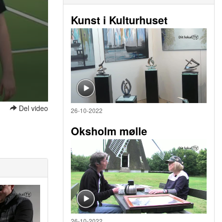
Kunst i Kulturhuset
Del video
26-10-2022
Oksholm mølle
26-10-2022