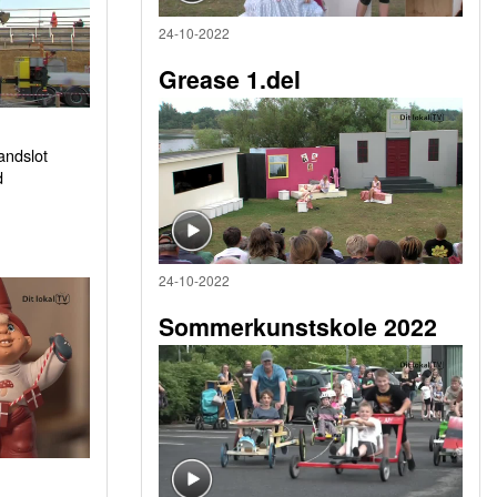
24-10-2022
Grease 1.del
sandslot
d
24-10-2022
Sommerkunstskole 2022