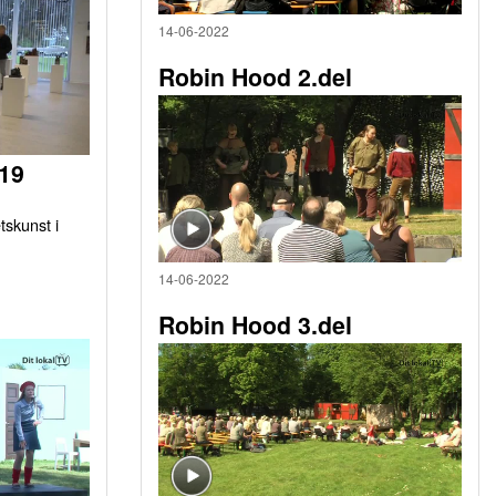
14-06-2022
Robin Hood 2.del
019
tskunst i
14-06-2022
Robin Hood 3.del