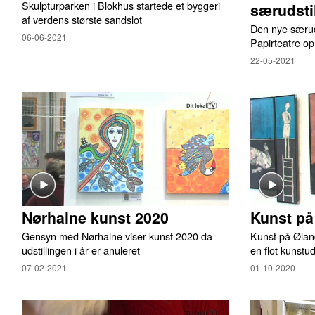
Skulpturparken i Blokhus startede et byggeri
særudsti
af verdens største sandslot
Den nye særuds
06-06-2021
Papirteatre o
22-05-2021
Nørhalne kunst 2020
Kunst pa
Gensyn med Nørhalne viser kunst 2020 da
Kunst på Øland
udstillingen i år er anuleret
en flot kunstud
07-02-2021
01-10-2020