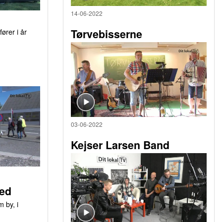
14-06-2022
ører i år
Tørvebisserne
03-06-2022
Kejser Larsen Band
ed
 by, i