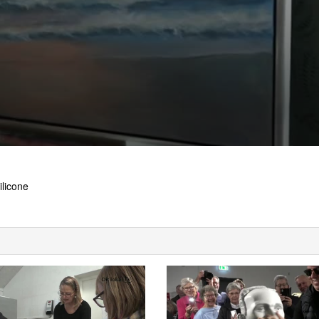
ilicone