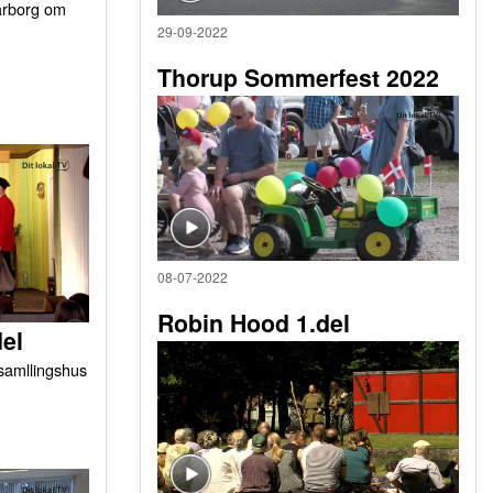
arborg om
29-09-2022
Thorup Sommerfest 2022
08-07-2022
Robin Hood 1.del
del
orsamllingshus