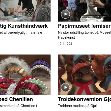
ig Kunsthåndværk
Papirmuseet ferniser
et af bæredygtigt materiale
Ny stor udstilling åbnet på Museet
Papirkunst
10-11-2021
ed Chenillen
Troldekonvention Gj
stmarked på Chenillen i
Troldene mødtes på Gjøl