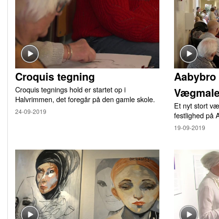
Croquis tegning
Aabybro 
Croquis tegnings hold er startet op i
Vægmale
Halvrimmen, det foregår på den gamle skole.
Et nyt stort v
24-09-2019
festlighed på
19-09-2019