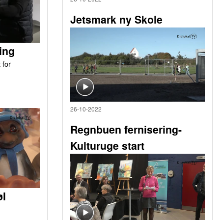
Jetsmark ny Skole
ing
 for
26-10-2022
Regnbuen fernisering-
Kulturuge start
øl