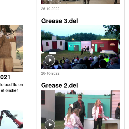
26-10-2022
Grease 3.del
26-10-2022
2021
Grease 2.del
le bestille en
r et ønske4