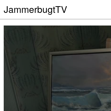
JammerbugtTV