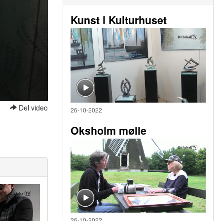
Kunst i Kulturhuset
Del video
26-10-2022
Oksholm mølle
26-10-2022