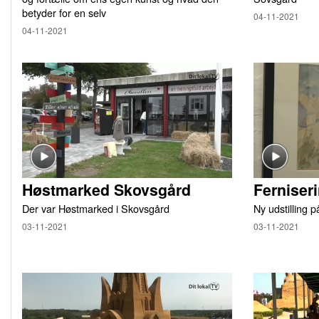
betyder for en selv
04-11-2021
04-11-2021
Høstmarked Skovsgård
Ferniser
Der var Høstmarked i Skovsgård
Ny udstilling 
03-11-2021
03-11-2021