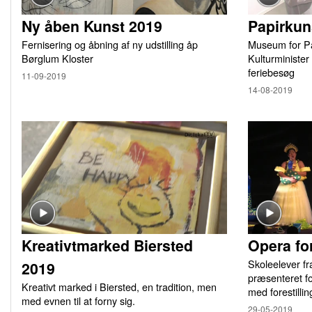
Ny åben Kunst 2019
Papirkun
Fernisering og åbning af ny udstilling åp
Museum for Pa
Børglum Kloster
Kulturminister
feriebesøg
11-09-2019
14-08-2019
Kreativtmarked Biersted
Opera fo
Skoleelever f
2019
præsenteret fo
Kreativt marked i Biersted, en tradition, men
med forestill
med evnen til at forny sig.
29-05-2019