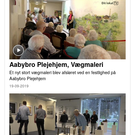
Aabybro Plejehjem, Vægmaleri
Et nyt stort vægmaleri blev afsløret ved en festlighed på
Aabybro Plejehjem
19-09-2019