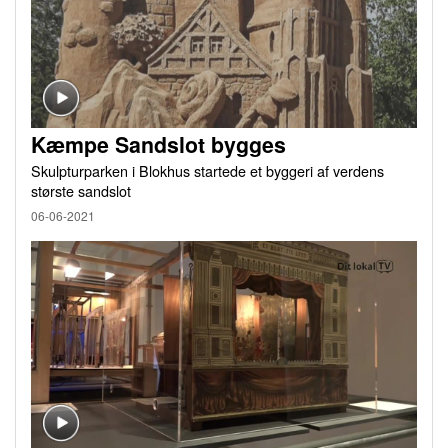
Kæmpe Sandslot bygges
Skulpturparken i Blokhus startede et byggeri af verdens
største sandslot
06-06-2021