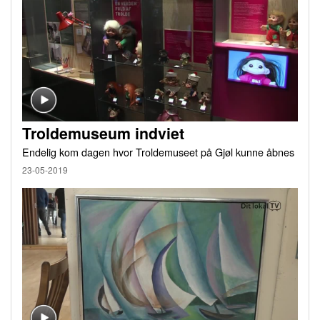
Troldemuseum indviet
Endelig kom dagen hvor Troldemuseet på Gjøl kunne åbnes
23-05-2019