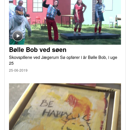
Bølle Bob ved søen
Skovspillene ved Jægerum Sø opfører i år Bølle Bob, i uge
25
25-06-2019