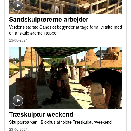
Sandskulptørerne arbejder
Verdens største Sandslot begynder at tage form, vi talte med
en af skulptørerne i toppen
23-06-2021
Træskulptur weekend
Skulpturparken i Blokhus afholdte Træskulpturweekend
23-06-2021