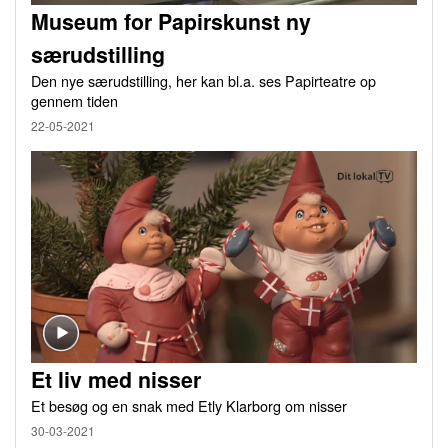
Museum for Papirskunst ny
særudstilling
Den nye særudstilling, her kan bl.a. ses Papirteatre op
gennem tiden
22-05-2021
Et liv med nisser
Et besøg og en snak med Etly Klarborg om nisser
30-03-2021