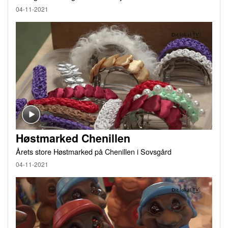
04-11-2021
Høstmarked Chenillen
Årets store Høstmarked på Chenillen i Sovsgård
04-11-2021