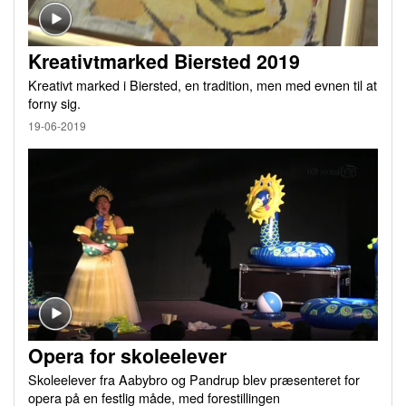
Kreativtmarked Biersted 2019
Kreativt marked i Biersted, en tradition, men med evnen til at
forny sig.
19-06-2019
Opera for skoleelever
Skoleelever fra Aabybro og Pandrup blev præsenteret for
opera på en festlig måde, med forestillingen