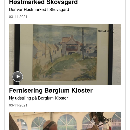
Høstmarked Skovsgård
Der var Høstmarked i Skovsgård
03-11-2021
Fernisering Børglum Kloster
Ny udstilling på Børglum Kloster
03-11-2021