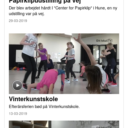
Papirklipudstilling på vej
Der blev arbejdet hårdt I "Center for Papirklip" i Hune, en ny
udstilling var på vej.
29-03-2019
Vinterkunstskole
Efterårsferien bød på Vinterkunstskole.
13-03-2019