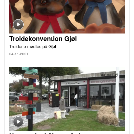
Troldekonvention Gjøl
Troldene mødtes på Gjøl
04-11-2021