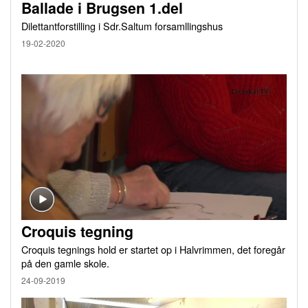
Ballade i Brugsen 1.del
Dilettantforstilling i Sdr.Saltum forsamllingshus
19-02-2020
Croquis tegning
Croquis tegnings hold er startet op i Halvrimmen, det foregår
på den gamle skole.
24-09-2019