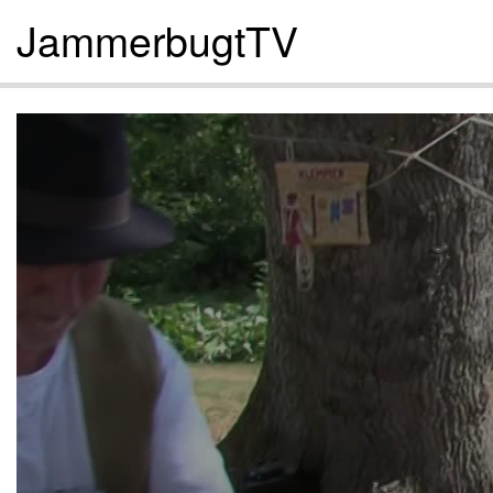
JammerbugtTV