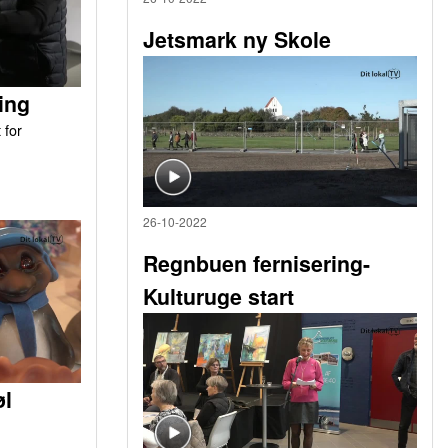
Jetsmark ny Skole
ing
 for
26-10-2022
Regnbuen fernisering-
Kulturuge start
øl