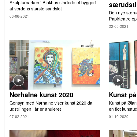
Skulpturparken i Blokhus startede et byggeri
særudsti
af verdens største sandslot
Den nye særuds
06-06-2021
Papirteatre o
22-05-2021
Nørhalne kunst 2020
Kunst pa
Gensyn med Nørhalne viser kunst 2020 da
Kunst på Øland
udstillingen i år er anuleret
en flot kunstud
07-02-2021
01-10-2020