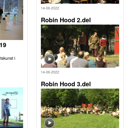
14-06-2022
Robin Hood 2.del
019
tskunst i
14-06-2022
Robin Hood 3.del