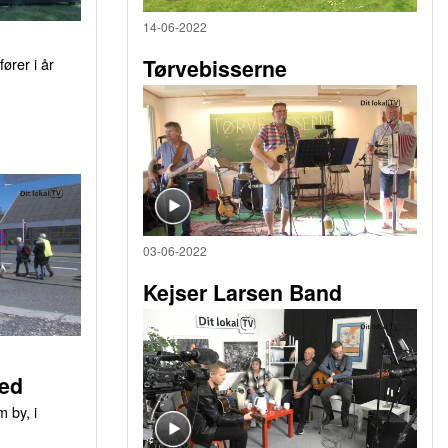
14-06-2022
ører i år
Tørvebisserne
03-06-2022
Kejser Larsen Band
ed
 by, i