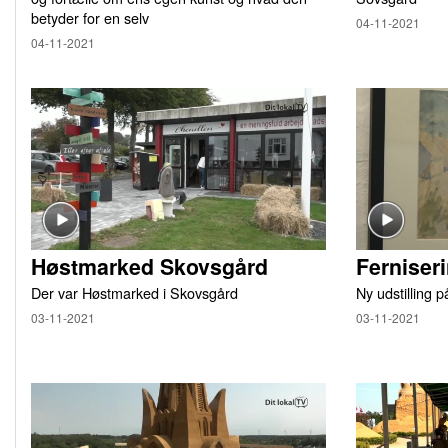
betyder for en selv
04-11-2021
04-11-2021
Høstmarked Skovsgård
Ferniser
Der var Høstmarked i Skovsgård
Ny udstilling 
03-11-2021
03-11-2021