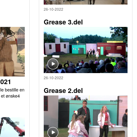
26-10-2022
Grease 3.del
26-10-2022
2021
Grease 2.del
le bestille en
r et ønske4