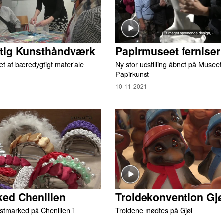
ig Kunsthåndværk
Papirmuseet ferniser
et af bæredygtigt materiale
Ny stor udstilling åbnet på Museet
Papirkunst
10-11-2021
ed Chenillen
Troldekonvention Gj
stmarked på Chenillen i
Troldene mødtes på Gjøl