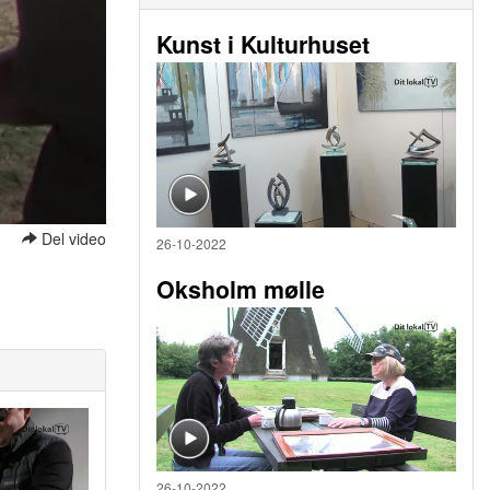
Kunst i Kulturhuset
Del video
26-10-2022
Oksholm mølle
26-10-2022