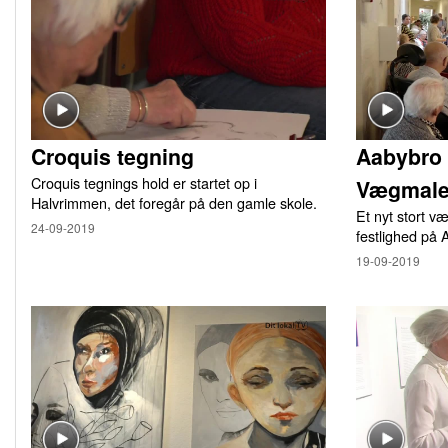
Croquis tegning
Aabybro 
Croquis tegnings hold er startet op i
Vægmale
Halvrimmen, det foregår på den gamle skole.
Et nyt stort v
24-09-2019
festlighed på
19-09-2019