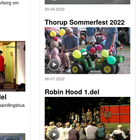
arborg om
29-09-2022
Thorup Sommerfest 2022
08-07-2022
Robin Hood 1.del
del
orsamllingshus