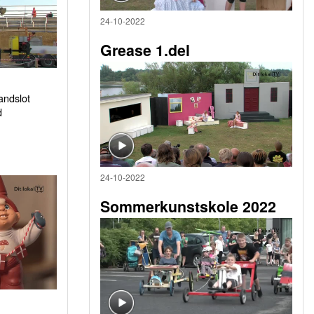
24-10-2022
Grease 1.del
sandslot
d
24-10-2022
Sommerkunstskole 2022