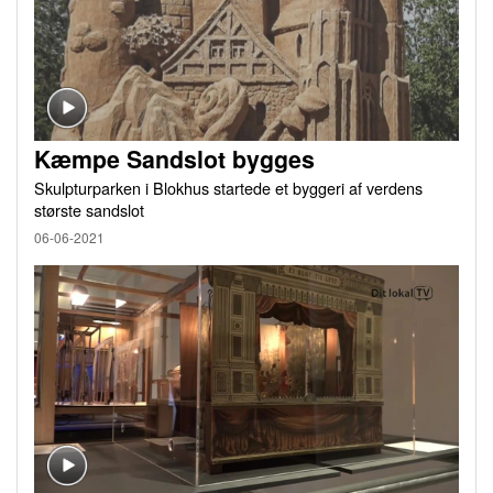
Kæmpe Sandslot bygges
Skulpturparken i Blokhus startede et byggeri af verdens
største sandslot
06-06-2021