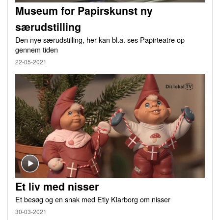
Museum for Papirskunst ny
særudstilling
Den nye særudstilling, her kan bl.a. ses Papirteatre op
gennem tiden
22-05-2021
Et liv med nisser
Et besøg og en snak med Etly Klarborg om nisser
30-03-2021