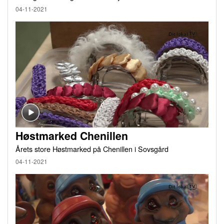
04-11-2021
Høstmarked Chenillen
Årets store Høstmarked på Chenillen i Sovsgård
04-11-2021