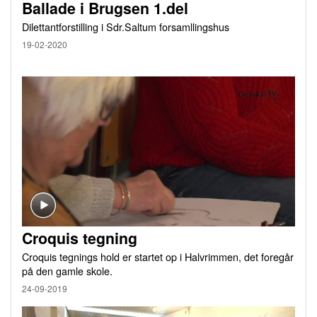
Ballade i Brugsen 1.del
Dilettantforstilling i Sdr.Saltum forsamllingshus
19-02-2020
Croquis tegning
Croquis tegnings hold er startet op i Halvrimmen, det foregår
på den gamle skole.
24-09-2019