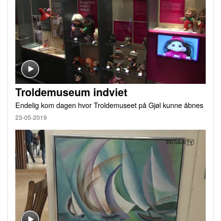
Troldemuseum indviet
Endelig kom dagen hvor Troldemuseet på Gjøl kunne åbnes
23-05-2019