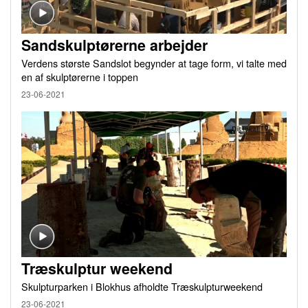
Sandskulptørerne arbejder
Verdens største Sandslot begynder at tage form, vi talte med
en af skulptørerne i toppen
23-06-2021
Træskulptur weekend
Skulpturparken i Blokhus afholdte Træskulpturweekend
23-06-2021