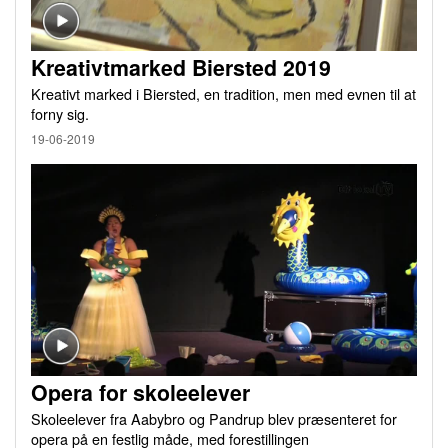
Kreativtmarked Biersted 2019
Kreativt marked i Biersted, en tradition, men med evnen til at
forny sig.
19-06-2019
Opera for skoleelever
Skoleelever fra Aabybro og Pandrup blev præsenteret for
opera på en festlig måde, med forestillingen