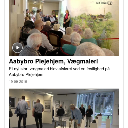
Aabybro Plejehjem, Vægmaleri
Et nyt stort vægmaleri blev afsløret ved en festlighed på
Aabybro Plejehjem
19-09-2019