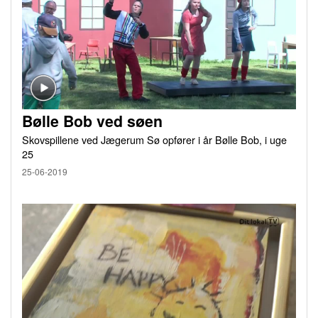
Bølle Bob ved søen
Skovspillene ved Jægerum Sø opfører i år Bølle Bob, i uge
25
25-06-2019