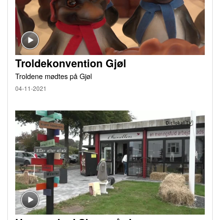
Troldekonvention Gjøl
Troldene mødtes på Gjøl
04-11-2021