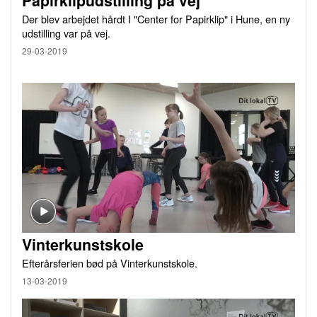
Papirklipudstilling på vej
Der blev arbejdet hårdt I "Center for Papirklip" i Hune, en ny
udstilling var på vej.
29-03-2019
Vinterkunstskole
Efterårsferien bød på Vinterkunstskole.
13-03-2019