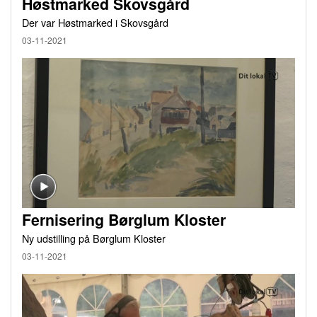
Høstmarked Skovsgård
Der var Høstmarked i Skovsgård
03-11-2021
Fernisering Børglum Kloster
Ny udstilling på Børglum Kloster
03-11-2021