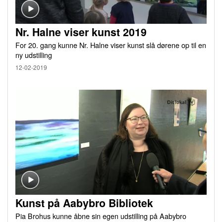
Nr. Halne viser kunst 2019
For 20. gang kunne Nr. Halne viser kunst slå dørene op til en
ny udstilling
12-02-2019
Kunst på Aabybro Bibliotek
Pia Brohus kunne åbne sin egen udstilling på Aabybro