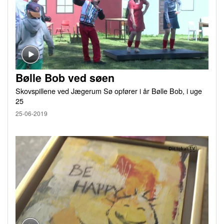
Bølle Bob ved søen
Skovspillene ved Jægerum Sø opfører i år Bølle Bob, i uge
25
25-06-2019