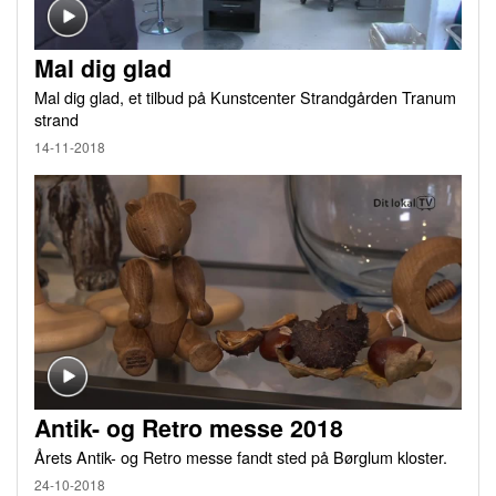
Mal dig glad
Mal dig glad, et tilbud på Kunstcenter Strandgården Tranum
strand
14-11-2018
Antik- og Retro messe 2018
Årets Antik- og Retro messe fandt sted på Børglum kloster.
24-10-2018