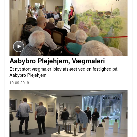
Aabybro Plejehjem, Vægmaleri
Et nyt stort vægmaleri blev afsløret ved en festlighed på
Aabybro Plejehjem
19-09-2019