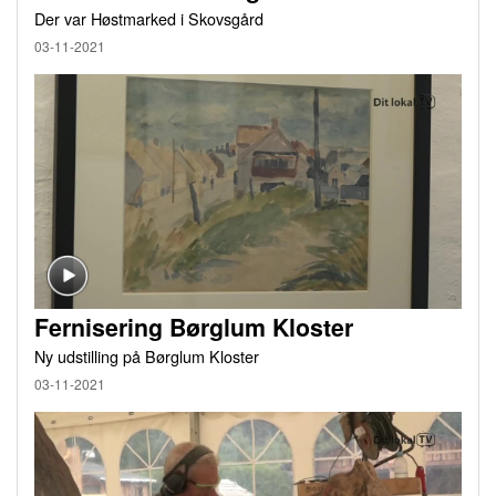
Der var Høstmarked i Skovsgård
03-11-2021
Fernisering Børglum Kloster
Ny udstilling på Børglum Kloster
03-11-2021