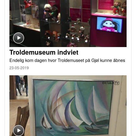
Troldemuseum indviet
Endelig kom dagen hvor Troldemuseet på Gjøl kunne åbnes
23-05-2019