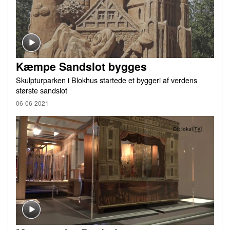
Kæmpe Sandslot bygges
Skulpturparken i Blokhus startede et byggeri af verdens
største sandslot
06-06-2021