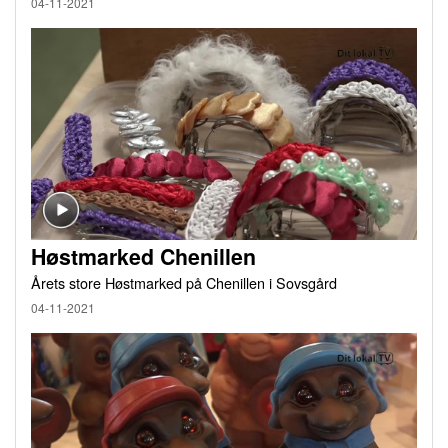
04-11-2021
Høstmarked Chenillen
Årets store Høstmarked på Chenillen i Sovsgård
04-11-2021