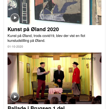
Kunst på Øland 2020
Kunst på Øland, trods covid19, blev der vist en flot
kunstudstilling på Øland.
01-10-2020
Ballade i Brugsen 1.del