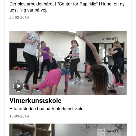
Der blev arbejdet hårdt I "Center for Papirklip" i Hune, en ny
udstilling var på vej.
29-03-2019
Vinterkunstskole
Efterårsferien bød på Vinterkunstskole.
13-03-2019