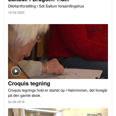
Dilettantforstilling i Sdr.Saltum forsamllingshus
19-02-2020
Croquis tegning
Croquis tegnings hold er startet op i Halvrimmen, det foregår
på den gamle skole.
24-09-2019