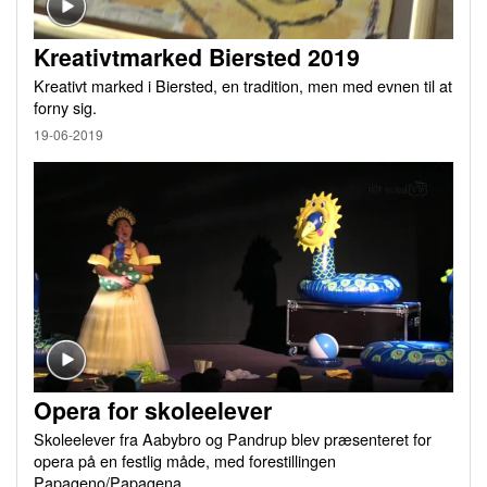
Kreativtmarked Biersted 2019
Kreativt marked i Biersted, en tradition, men med evnen til at
forny sig.
19-06-2019
Opera for skoleelever
Skoleelever fra Aabybro og Pandrup blev præsenteret for
opera på en festlig måde, med forestillingen
Papageno/Papagena