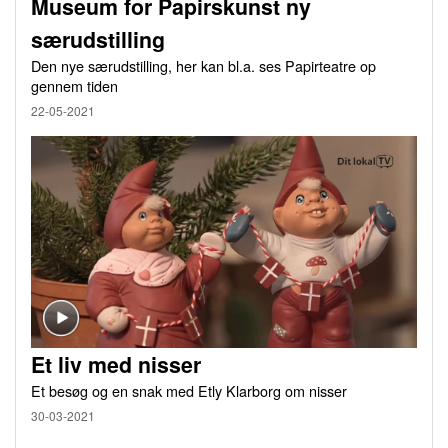
Museum for Papirskunst ny
særudstilling
Den nye særudstilling, her kan bl.a. ses Papirteatre op
gennem tiden
22-05-2021
Et liv med nisser
Et besøg og en snak med Etly Klarborg om nisser
30-03-2021