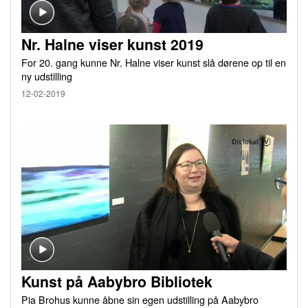
Nr. Halne viser kunst 2019
For 20. gang kunne Nr. Halne viser kunst slå dørene op til en
ny udstilling
12-02-2019
Kunst på Aabybro Bibliotek
Pia Brohus kunne åbne sin egen udstilling på Aabybro