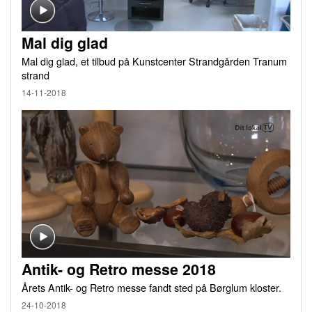
Mal dig glad
Mal dig glad, et tilbud på Kunstcenter Strandgården Tranum
strand
14-11-2018
Antik- og Retro messe 2018
Årets Antik- og Retro messe fandt sted på Børglum kloster.
24-10-2018