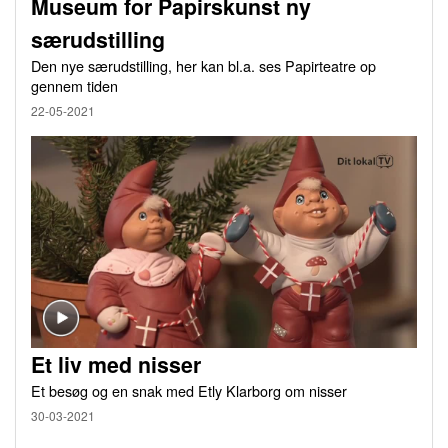
Museum for Papirskunst ny
særudstilling
Den nye særudstilling, her kan bl.a. ses Papirteatre op
gennem tiden
22-05-2021
Et liv med nisser
Et besøg og en snak med Etly Klarborg om nisser
30-03-2021