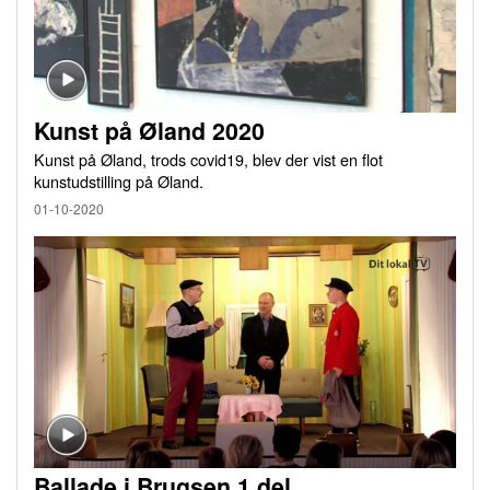
Kunst på Øland 2020
Kunst på Øland, trods covid19, blev der vist en flot
kunstudstilling på Øland.
01-10-2020
Ballade i Brugsen 1.del