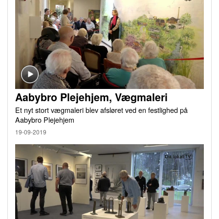
Aabybro Plejehjem, Vægmaleri
Et nyt stort vægmaleri blev afsløret ved en festlighed på
Aabybro Plejehjem
19-09-2019