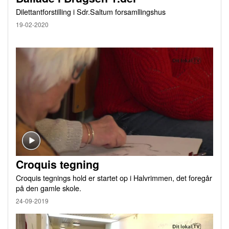
Dilettantforstilling i Sdr.Saltum forsamllingshus
19-02-2020
Croquis tegning
Croquis tegnings hold er startet op i Halvrimmen, det foregår
på den gamle skole.
24-09-2019