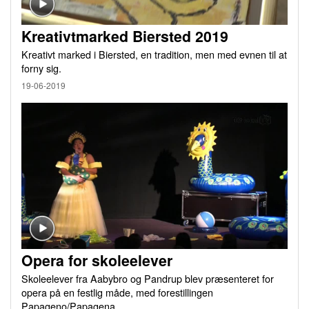
Kreativtmarked Biersted 2019
Kreativt marked i Biersted, en tradition, men med evnen til at
forny sig.
19-06-2019
Opera for skoleelever
Skoleelever fra Aabybro og Pandrup blev præsenteret for
opera på en festlig måde, med forestillingen
Papageno/Papagena