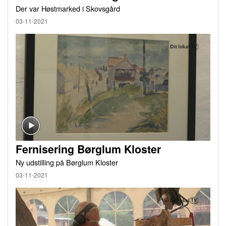
Der var Høstmarked i Skovsgård
03-11-2021
Fernisering Børglum Kloster
Ny udstilling på Børglum Kloster
03-11-2021