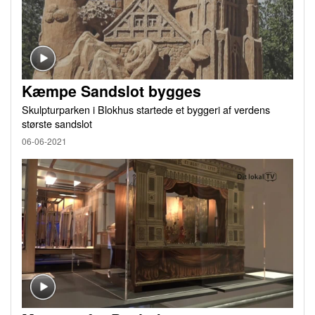
Kæmpe Sandslot bygges
Skulpturparken i Blokhus startede et byggeri af verdens
største sandslot
06-06-2021