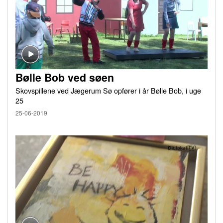
Bølle Bob ved søen
Skovspillene ved Jægerum Sø opfører i år Bølle Bob, i uge
25
25-06-2019