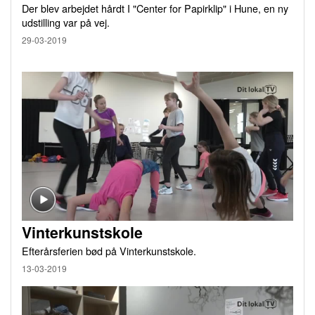
Der blev arbejdet hårdt I "Center for Papirklip" i Hune, en ny
udstilling var på vej.
29-03-2019
Vinterkunstskole
Efterårsferien bød på Vinterkunstskole.
13-03-2019