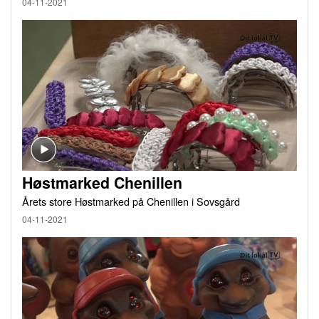
04-11-2021
Høstmarked Chenillen
Årets store Høstmarked på Chenillen i Sovsgård
04-11-2021