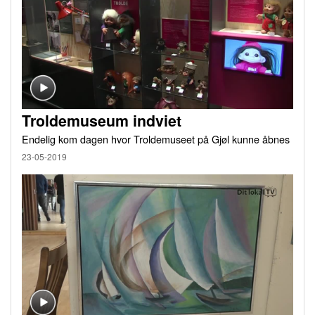
Troldemuseum indviet
Endelig kom dagen hvor Troldemuseet på Gjøl kunne åbnes
23-05-2019