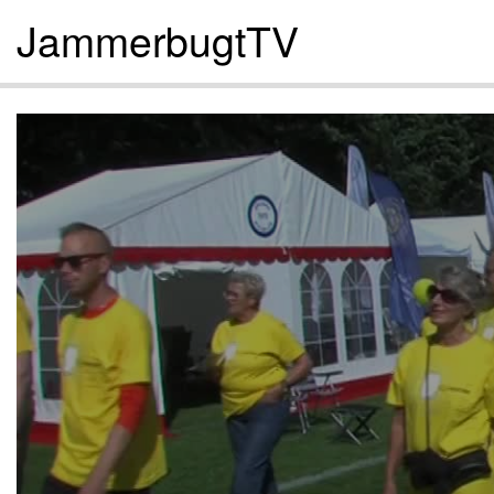
JammerbugtTV