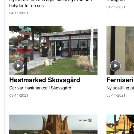
betyder for en selv
04-11-2021
04-11-2021
Høstmarked Skovsgård
Ferniser
Der var Høstmarked i Skovsgård
Ny udstilling 
03-11-2021
03-11-2021