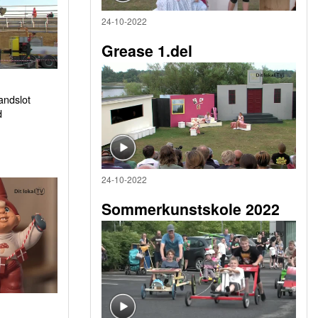
24-10-2022
Grease 1.del
sandslot
d
24-10-2022
Sommerkunstskole 2022