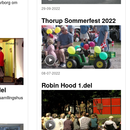
arborg om
29-09-2022
Thorup Sommerfest 2022
08-07-2022
Robin Hood 1.del
del
orsamllingshus