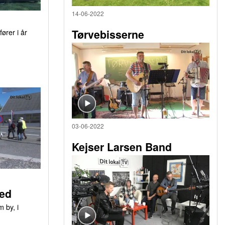
14-06-2022
ører i år
Tørvebisserne
03-06-2022
Kejser Larsen Band
ed
 by, i