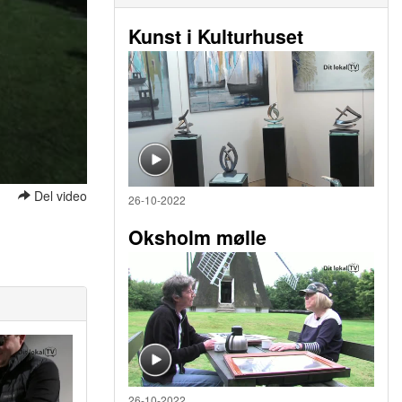
Kunst i Kulturhuset
Del video
26-10-2022
Oksholm mølle
26-10-2022