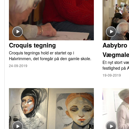
Croquis tegning
Aabybro 
Croquis tegnings hold er startet op i
Vægmale
Halvrimmen, det foregår på den gamle skole.
Et nyt stort v
24-09-2019
festlighed på
19-09-2019