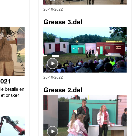
26-10-2022
Grease 3.del
26-10-2022
2021
Grease 2.del
le bestille en
r et ønske4