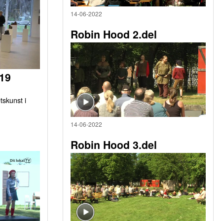
14-06-2022
Robin Hood 2.del
019
tskunst i
14-06-2022
Robin Hood 3.del