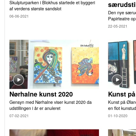
Skulpturparken i Blokhus startede et byggeri
særudsti
af verdens største sandslot
Den nye særuds
06-06-2021
Papirteatre o
22-05-2021
Nørhalne kunst 2020
Kunst pa
Gensyn med Nørhalne viser kunst 2020 da
Kunst på Øland
udstillingen i år er anuleret
en flot kunstud
07-02-2021
01-10-2020