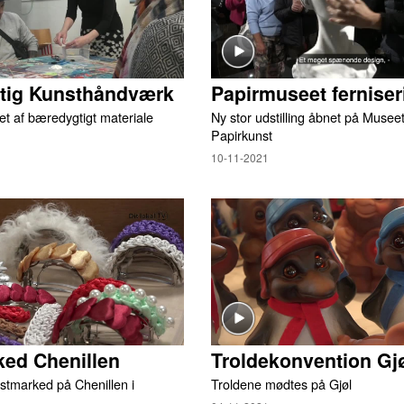
ig Kunsthåndværk
Papirmuseet ferniser
et af bæredygtigt materiale
Ny stor udstilling åbnet på Museet
Papirkunst
10-11-2021
ed Chenillen
Troldekonvention Gj
stmarked på Chenillen i
Troldene mødtes på Gjøl