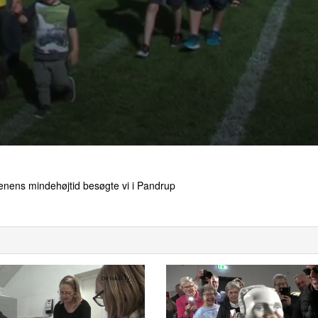
ftenens mindehøjtid besøgte vi i Pandrup