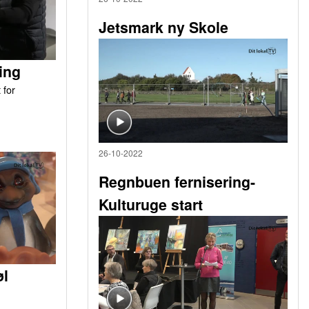
Jetsmark ny Skole
ing
 for
26-10-2022
Regnbuen fernisering-
Kulturuge start
øl