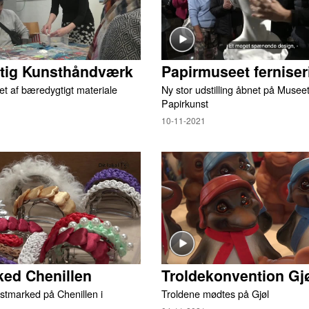
ig Kunsthåndværk
Papirmuseet ferniser
et af bæredygtigt materiale
Ny stor udstilling åbnet på Museet
Papirkunst
10-11-2021
ed Chenillen
Troldekonvention Gj
stmarked på Chenillen i
Troldene mødtes på Gjøl