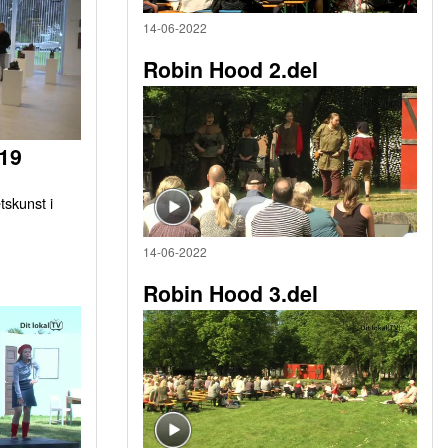
14-06-2022
Robin Hood 2.del
019
tskunst i
14-06-2022
Robin Hood 3.del