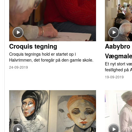
Croquis tegning
Aabybro 
Croquis tegnings hold er startet op i
Vægmale
Halvrimmen, det foregår på den gamle skole.
Et nyt stort v
24-09-2019
festlighed på
19-09-2019