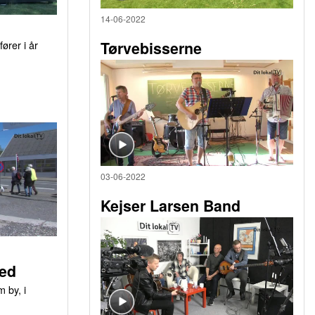
14-06-2022
ører i år
Tørvebisserne
03-06-2022
Kejser Larsen Band
ed
 by, i