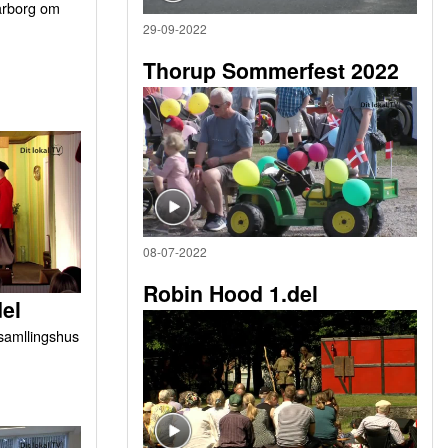
arborg om
29-09-2022
Thorup Sommerfest 2022
08-07-2022
Robin Hood 1.del
del
orsamllingshus