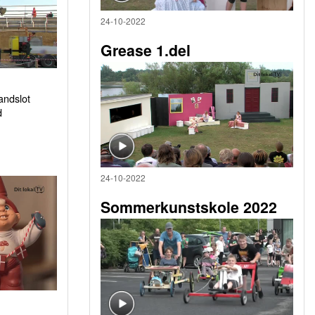
24-10-2022
Grease 1.del
sandslot
d
24-10-2022
Sommerkunstskole 2022