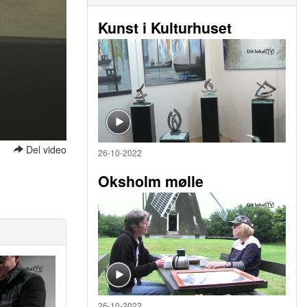
Kunst i Kulturhuset
Del video
26-10-2022
Oksholm mølle
26-10-2022