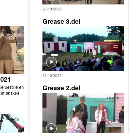
26-10-2022
Grease 3.del
26-10-2022
2021
Grease 2.del
le bestille en
r et ønske4