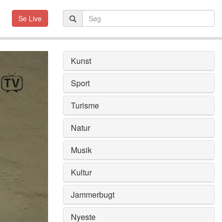
Se Live
Kunst
Sport
Turisme
Natur
Musik
Kultur
Jammerbugt
Nyeste