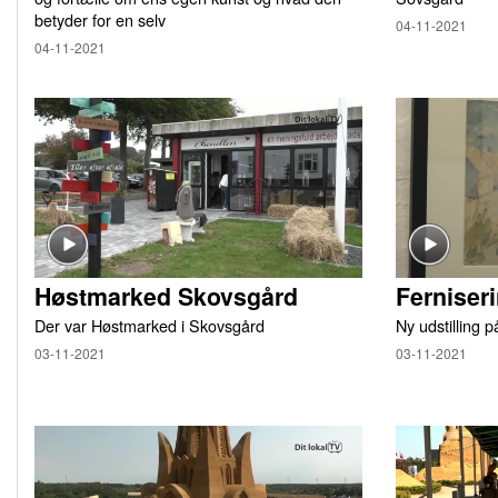
betyder for en selv
04-11-2021
04-11-2021
Høstmarked Skovsgård
Ferniser
Der var Høstmarked i Skovsgård
Ny udstilling 
03-11-2021
03-11-2021