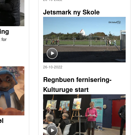
Jetsmark ny Skole
ing
 for
26-10-2022
Regnbuen fernisering-
Kulturuge start
øl