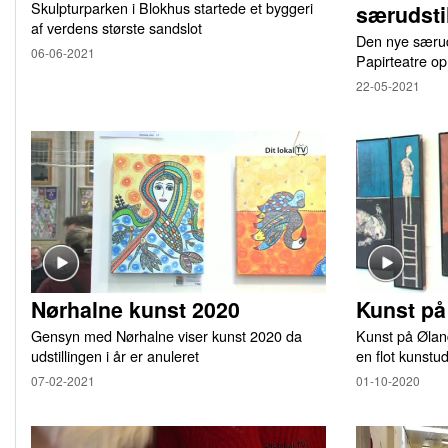
Skulpturparken i Blokhus startede et byggeri
særudsti
af verdens største sandslot
Den nye særuds
06-06-2021
Papirteatre o
22-05-2021
Nørhalne kunst 2020
Kunst pa
Gensyn med Nørhalne viser kunst 2020 da
Kunst på Øland
udstillingen i år er anuleret
en flot kunstud
07-02-2021
01-10-2020