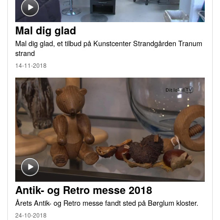
Mal dig glad
Mal dig glad, et tilbud på Kunstcenter Strandgården Tranum
strand
14-11-2018
Antik- og Retro messe 2018
Årets Antik- og Retro messe fandt sted på Børglum kloster.
24-10-2018