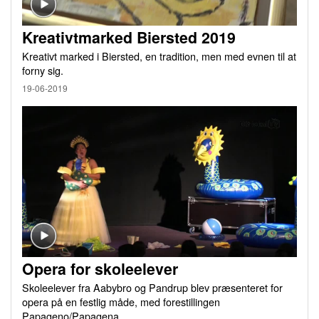
Kreativtmarked Biersted 2019
Kreativt marked i Biersted, en tradition, men med evnen til at
forny sig.
19-06-2019
Opera for skoleelever
Skoleelever fra Aabybro og Pandrup blev præsenteret for
opera på en festlig måde, med forestillingen
Papageno/Papagena