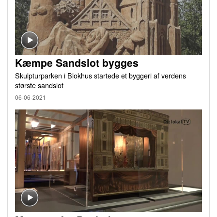
Kæmpe Sandslot bygges
Skulpturparken i Blokhus startede et byggeri af verdens
største sandslot
06-06-2021