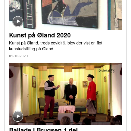
Kunst på Øland 2020
Kunst på Øland, trods covid19, blev der vist en flot
kunstudstilling på Øland.
01-10-2020
Ballade i Brugsen 1.del