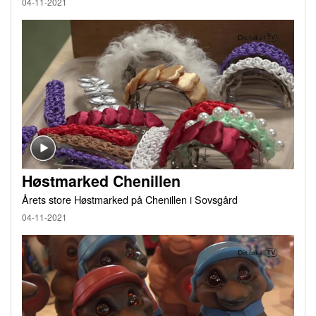
04-11-2021
Høstmarked Chenillen
Årets store Høstmarked på Chenillen i Sovsgård
04-11-2021