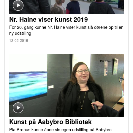
Nr. Halne viser kunst 2019
For 20. gang kunne Nr. Halne viser kunst slå dørene op til en
ny udstilling
12-02-2019
Kunst på Aabybro Bibliotek
Pia Brohus kunne åbne sin egen udstilling på Aabybro