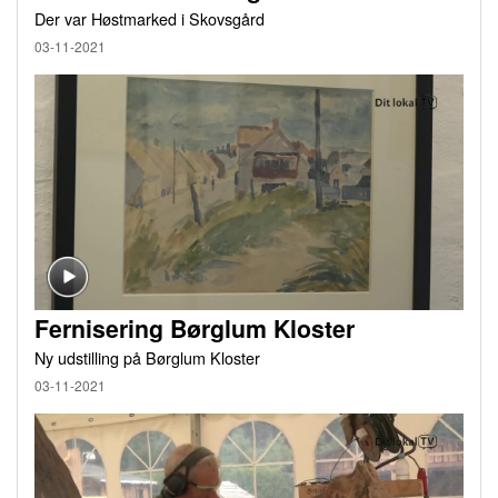
Der var Høstmarked i Skovsgård
03-11-2021
Fernisering Børglum Kloster
Ny udstilling på Børglum Kloster
03-11-2021