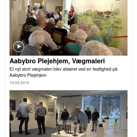
Aabybro Plejehjem, Vægmaleri
Et nyt stort vægmaleri blev afsløret ved en festlighed på
Aabybro Plejehjem
19-09-2019