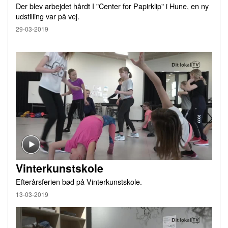
Der blev arbejdet hårdt I "Center for Papirklip" i Hune, en ny
udstilling var på vej.
29-03-2019
Vinterkunstskole
Efterårsferien bød på Vinterkunstskole.
13-03-2019