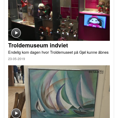
Troldemuseum indviet
Endelig kom dagen hvor Troldemuseet på Gjøl kunne åbnes
23-05-2019