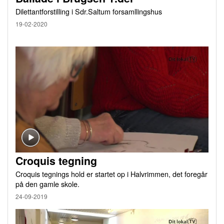
Dilettantforstilling i Sdr.Saltum forsamllingshus
19-02-2020
Croquis tegning
Croquis tegnings hold er startet op i Halvrimmen, det foregår
på den gamle skole.
24-09-2019