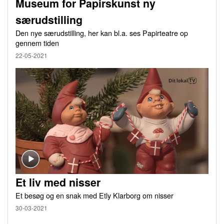
Museum for Papirskunst ny
særudstilling
Den nye særudstilling, her kan bl.a. ses Papirteatre op
gennem tiden
22-05-2021
Et liv med nisser
Et besøg og en snak med Etly Klarborg om nisser
30-03-2021