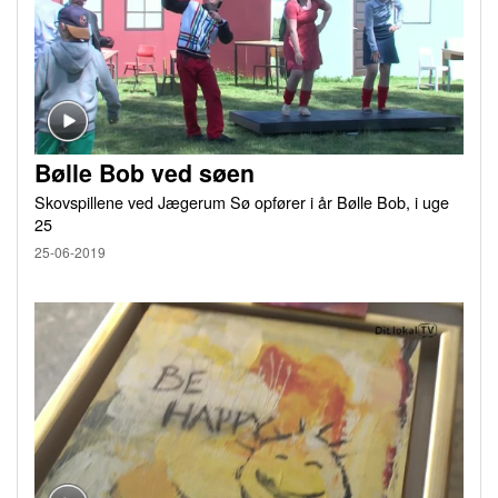
Bølle Bob ved søen
Skovspillene ved Jægerum Sø opfører i år Bølle Bob, i uge
25
25-06-2019