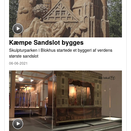
Kæmpe Sandslot bygges
Skulpturparken i Blokhus startede et byggeri af verdens
største sandslot
06-06-2021