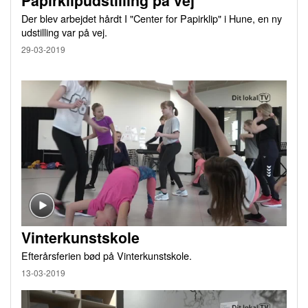
Papirklipudstilling på vej
Der blev arbejdet hårdt I "Center for Papirklip" i Hune, en ny
udstilling var på vej.
29-03-2019
Vinterkunstskole
Efterårsferien bød på Vinterkunstskole.
13-03-2019