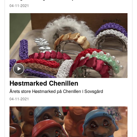
04-11-2021
Høstmarked Chenillen
Årets store Høstmarked på Chenillen i Sovsgård
04-11-2021