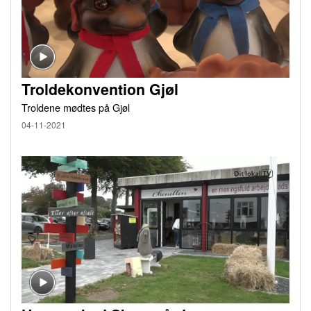
Troldekonvention Gjøl
Troldene mødtes på Gjøl
04-11-2021