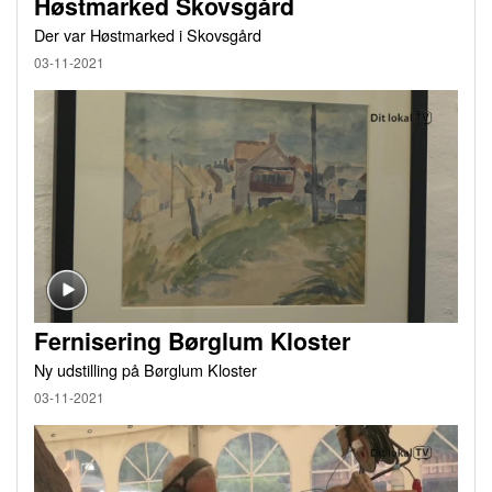
Høstmarked Skovsgård
Der var Høstmarked i Skovsgård
03-11-2021
Fernisering Børglum Kloster
Ny udstilling på Børglum Kloster
03-11-2021