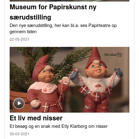
Museum for Papirskunst ny
særudstilling
Den nye særudstilling, her kan bl.a. ses Papirteatre op
gennem tiden
22-05-2021
Et liv med nisser
Et besøg og en snak med Etly Klarborg om nisser
30-03-2021