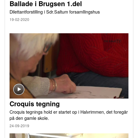
Ballade i Brugsen 1.del
Dilettantforstilling i Sdr.Saltum forsamllingshus
19-02-2020
Croquis tegning
Croquis tegnings hold er startet op i Halvrimmen, det foregår
på den gamle skole.
24-09-2019