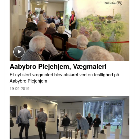
Aabybro Plejehjem, Vægmaleri
Et nyt stort vægmaleri blev afsløret ved en festlighed på
Aabybro Plejehjem
19-09-2019