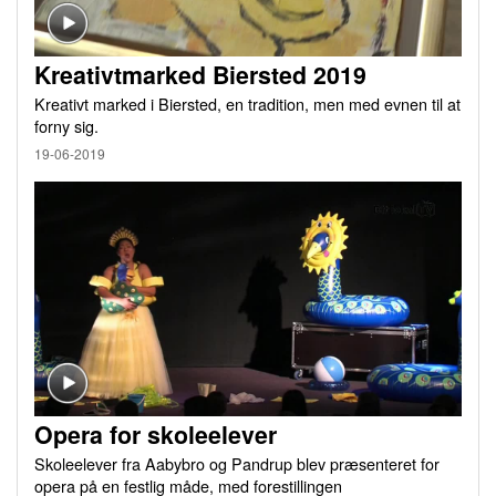
Kreativtmarked Biersted 2019
Kreativt marked i Biersted, en tradition, men med evnen til at
forny sig.
19-06-2019
Opera for skoleelever
Skoleelever fra Aabybro og Pandrup blev præsenteret for
opera på en festlig måde, med forestillingen