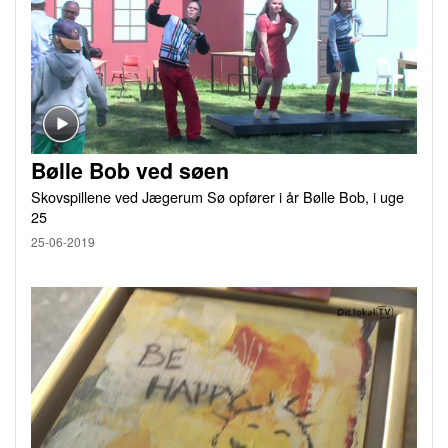
Bølle Bob ved søen
Skovspillene ved Jægerum Sø opfører i år Bølle Bob, i uge
25
25-06-2019