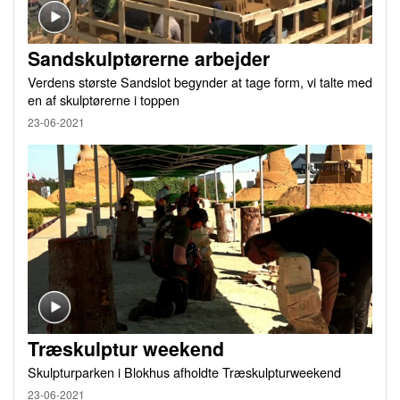
Sandskulptørerne arbejder
Verdens største Sandslot begynder at tage form, vi talte med
en af skulptørerne i toppen
23-06-2021
Træskulptur weekend
Skulpturparken i Blokhus afholdte Træskulpturweekend
23-06-2021