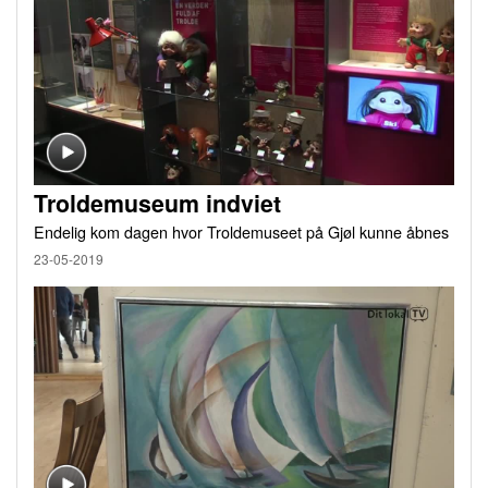
Troldemuseum indviet
Endelig kom dagen hvor Troldemuseet på Gjøl kunne åbnes
23-05-2019