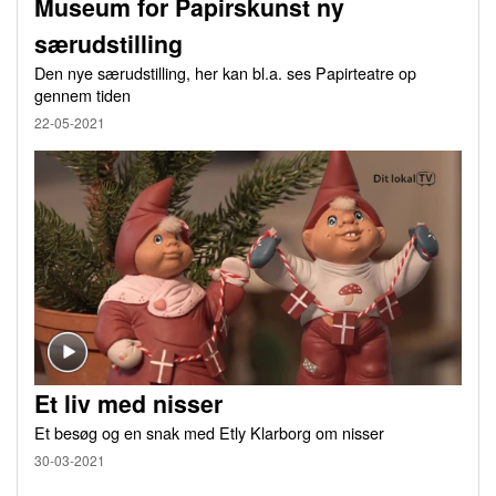
Museum for Papirskunst ny
særudstilling
Den nye særudstilling, her kan bl.a. ses Papirteatre op
gennem tiden
22-05-2021
Et liv med nisser
Et besøg og en snak med Etly Klarborg om nisser
30-03-2021