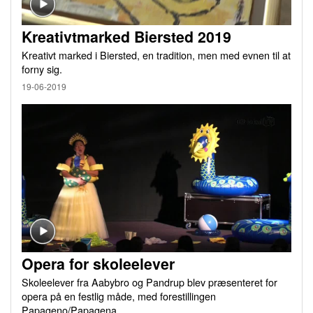
Kreativtmarked Biersted 2019
Kreativt marked i Biersted, en tradition, men med evnen til at
forny sig.
19-06-2019
Opera for skoleelever
Skoleelever fra Aabybro og Pandrup blev præsenteret for
opera på en festlig måde, med forestillingen
Papageno/Papagena