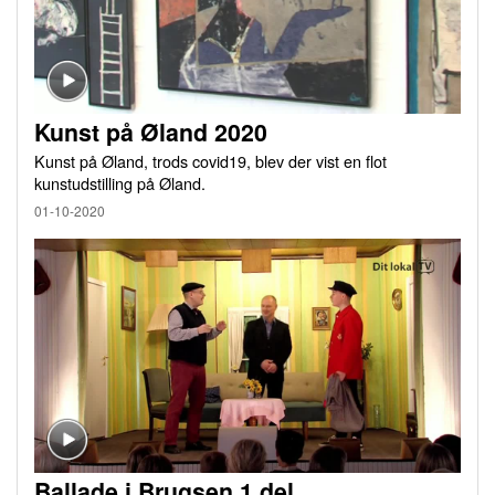
Kunst på Øland 2020
Kunst på Øland, trods covid19, blev der vist en flot
kunstudstilling på Øland.
01-10-2020
Ballade i Brugsen 1.del