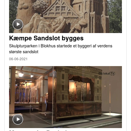
Kæmpe Sandslot bygges
Skulpturparken i Blokhus startede et byggeri af verdens
største sandslot
06-06-2021