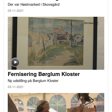
Der var Høstmarked i Skovsgård
03-11-2021
Fernisering Børglum Kloster
Ny udstilling på Børglum Kloster
03-11-2021