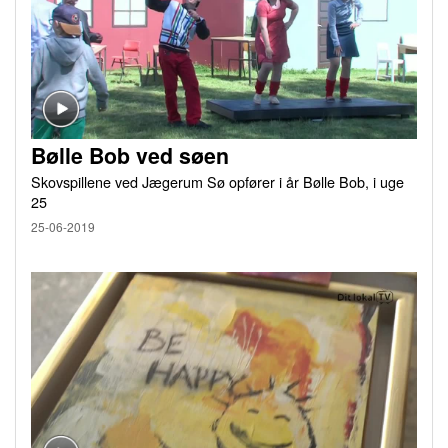
Bølle Bob ved søen
Skovspillene ved Jægerum Sø opfører i år Bølle Bob, i uge
25
25-06-2019