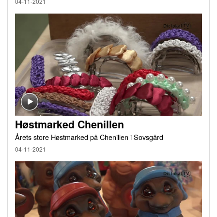
04-11-2021
Høstmarked Chenillen
Årets store Høstmarked på Chenillen i Sovsgård
04-11-2021