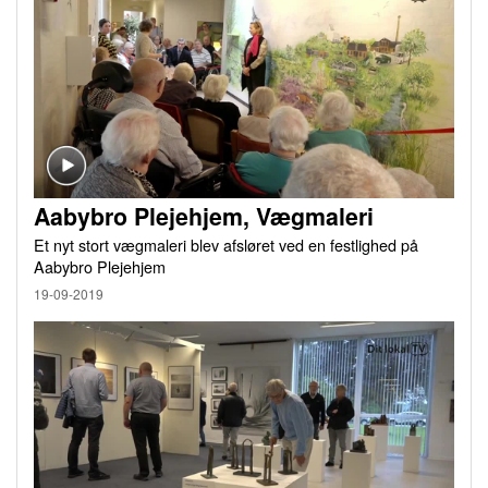
Aabybro Plejehjem, Vægmaleri
Et nyt stort vægmaleri blev afsløret ved en festlighed på
Aabybro Plejehjem
19-09-2019