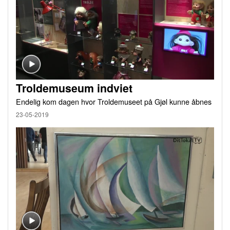
Troldemuseum indviet
Endelig kom dagen hvor Troldemuseet på Gjøl kunne åbnes
23-05-2019