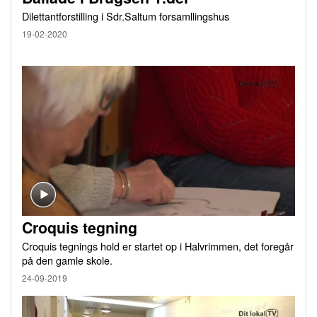
Dilettantforstilling i Sdr.Saltum forsamllingshus
19-02-2020
Croquis tegning
Croquis tegnings hold er startet op i Halvrimmen, det foregår
på den gamle skole.
24-09-2019