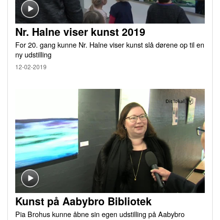
Nr. Halne viser kunst 2019
For 20. gang kunne Nr. Halne viser kunst slå dørene op til en
ny udstilling
12-02-2019
Kunst på Aabybro Bibliotek
Pia Brohus kunne åbne sin egen udstilling på Aabybro