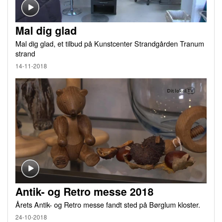
Mal dig glad
Mal dig glad, et tilbud på Kunstcenter Strandgården Tranum
strand
14-11-2018
Antik- og Retro messe 2018
Årets Antik- og Retro messe fandt sted på Børglum kloster.
24-10-2018