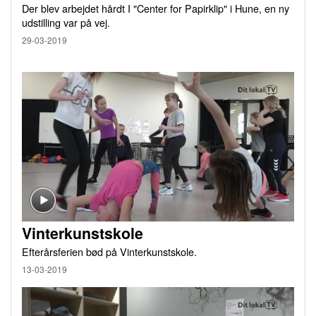
Der blev arbejdet hårdt I "Center for Papirklip" i Hune, en ny
udstilling var på vej.
29-03-2019
Vinterkunstskole
Efterårsferien bød på Vinterkunstskole.
13-03-2019