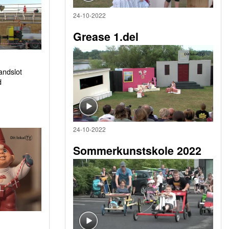
24-10-2022
Grease 1.del
sandslot
d
24-10-2022
Sommerkunstskole 2022