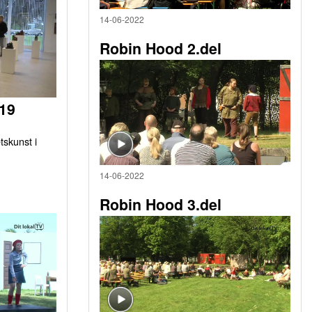
14-06-2022
Robin Hood 2.del
019
tskunst i
14-06-2022
Robin Hood 3.del