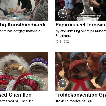
ig Kunsthåndværk
Papirmuseet ferniser
et af bæredygtigt materiale
Ny stor udstilling åbnet på Museet
Papirkunst
10-11-2021
ed Chenillen
Troldekonvention Gj
stmarked på Chenillen i
Troldene mødtes på Gjøl