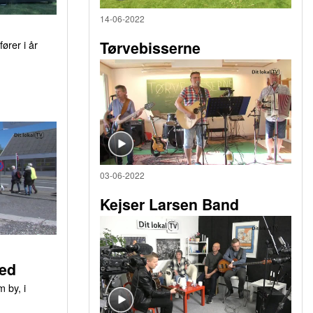
14-06-2022
ører i år
Tørvebisserne
03-06-2022
Kejser Larsen Band
ed
 by, i