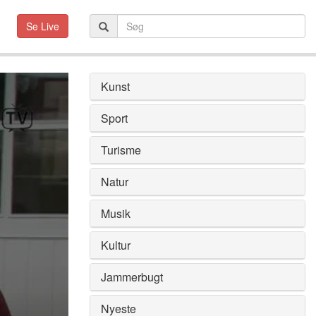
Se Live
Kunst
Sport
Turisme
Natur
Musik
Kultur
Jammerbugt
Nyeste