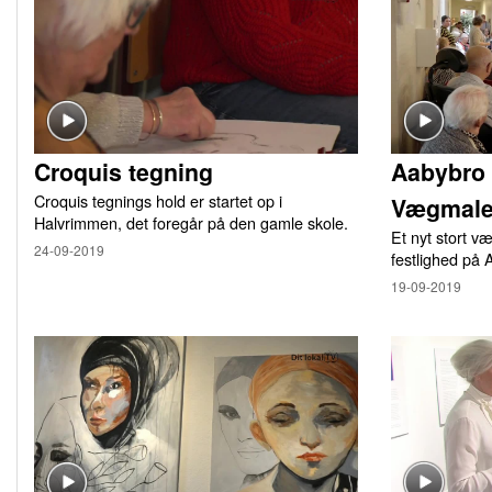
Croquis tegning
Aabybro 
Croquis tegnings hold er startet op i
Vægmale
Halvrimmen, det foregår på den gamle skole.
Et nyt stort v
24-09-2019
festlighed på
19-09-2019