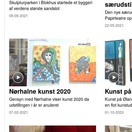
Skulpturparken i Blokhus startede et byggeri
særudsti
af verdens største sandslot
Den nye særuds
06-06-2021
Papirteatre o
22-05-2021
Nørhalne kunst 2020
Kunst pa
Gensyn med Nørhalne viser kunst 2020 da
Kunst på Øland
udstillingen i år er anuleret
en flot kunstud
07-02-2021
01-10-2020