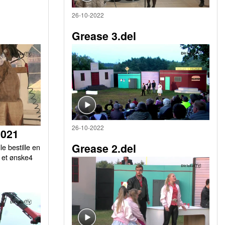
26-10-2022
Grease 3.del
26-10-2022
2021
Grease 2.del
le bestille en
r et ønske4