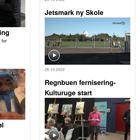
Jetsmark ny Skole
ing
 for
26-10-2022
Regnbuen fernisering-
Kulturuge start
øl