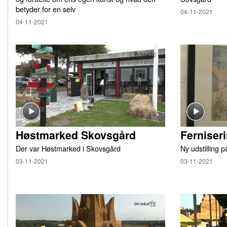
betyder for en selv
04-11-2021
04-11-2021
Høstmarked Skovsgård
Ferniser
Der var Høstmarked i Skovsgård
Ny udstilling 
03-11-2021
03-11-2021