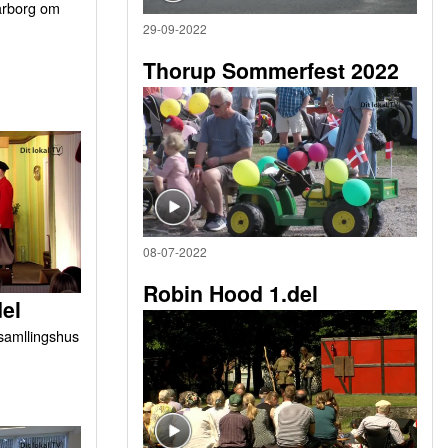
arborg om
29-09-2022
Thorup Sommerfest 2022
08-07-2022
Robin Hood 1.del
del
orsamllingshus