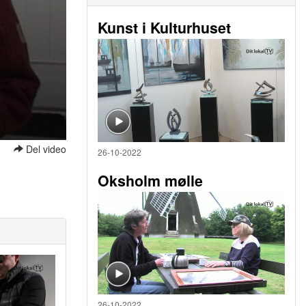
Kunst i Kulturhuset
Del video
26-10-2022
Oksholm mølle
26-10-2022