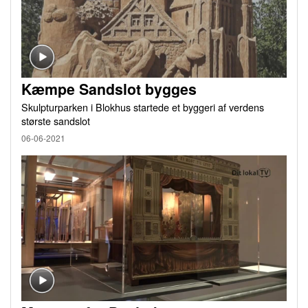
Kæmpe Sandslot bygges
Skulpturparken i Blokhus startede et byggeri af verdens
største sandslot
06-06-2021