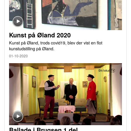
Kunst på Øland 2020
Kunst på Øland, trods covid19, blev der vist en flot
kunstudstilling på Øland.
01-10-2020
Ballade i Brugsen 1.del