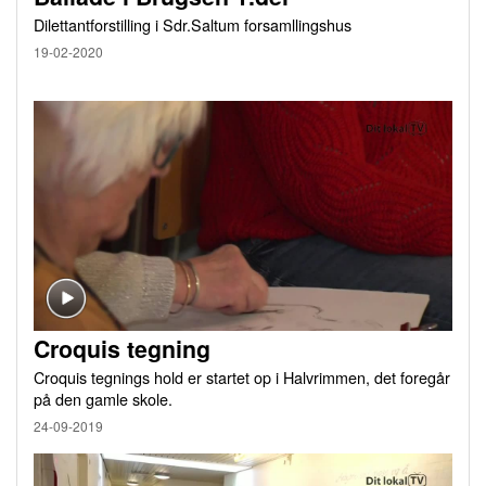
Dilettantforstilling i Sdr.Saltum forsamllingshus
19-02-2020
Croquis tegning
Croquis tegnings hold er startet op i Halvrimmen, det foregår
på den gamle skole.
24-09-2019