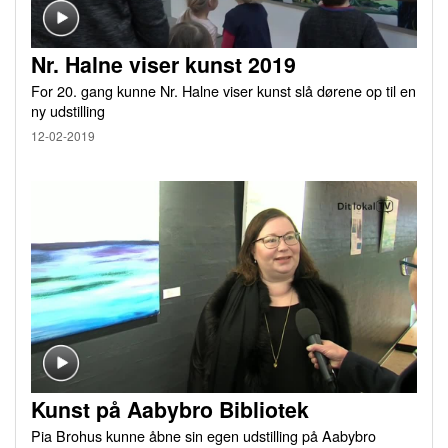
Nr. Halne viser kunst 2019
For 20. gang kunne Nr. Halne viser kunst slå dørene op til en
ny udstilling
12-02-2019
Kunst på Aabybro Bibliotek
Pia Brohus kunne åbne sin egen udstilling på Aabybro