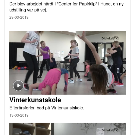
Der blev arbejdet hårdt I "Center for Papirklip" i Hune, en ny
udstilling var på vej.
29-03-2019
Vinterkunstskole
Efterårsferien bød på Vinterkunstskole.
13-03-2019