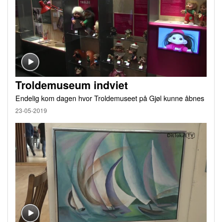
Troldemuseum indviet
Endelig kom dagen hvor Troldemuseet på Gjøl kunne åbnes
23-05-2019