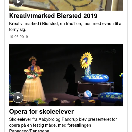
Kreativtmarked Biersted 2019
Kreativt marked i Biersted, en tradition, men med evnen til at
forny sig.
19-06-2019
Opera for skoleelever
Skoleelever fra Aabybro og Pandrup blev præsenteret for
opera på en festlig måde, med forestillingen
Papageno/Papagena