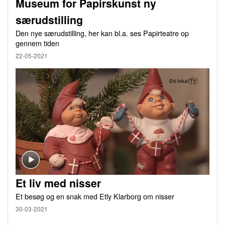
Museum for Papirskunst ny
særudstilling
Den nye særudstilling, her kan bl.a. ses Papirteatre op
gennem tiden
22-05-2021
Et liv med nisser
Et besøg og en snak med Etly Klarborg om nisser
30-03-2021