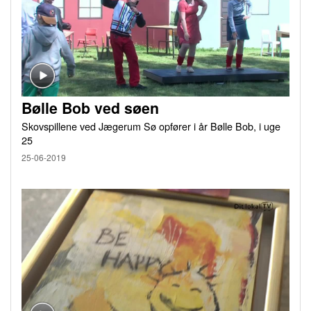
Bølle Bob ved søen
Skovspillene ved Jægerum Sø opfører i år Bølle Bob, i uge
25
25-06-2019