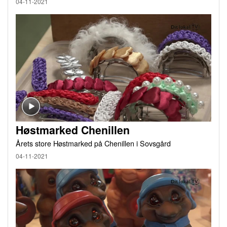
04-11-2021
Høstmarked Chenillen
Årets store Høstmarked på Chenillen i Sovsgård
04-11-2021