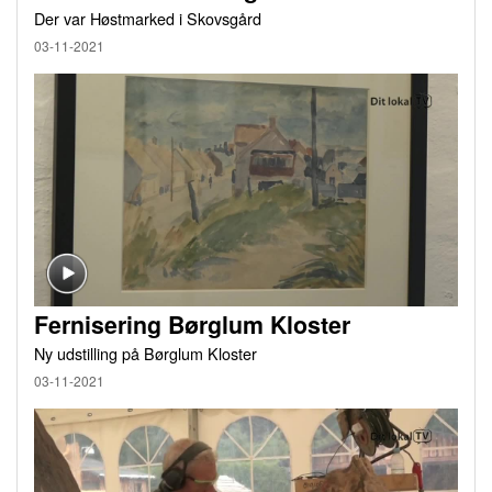
Der var Høstmarked i Skovsgård
03-11-2021
Fernisering Børglum Kloster
Ny udstilling på Børglum Kloster
03-11-2021