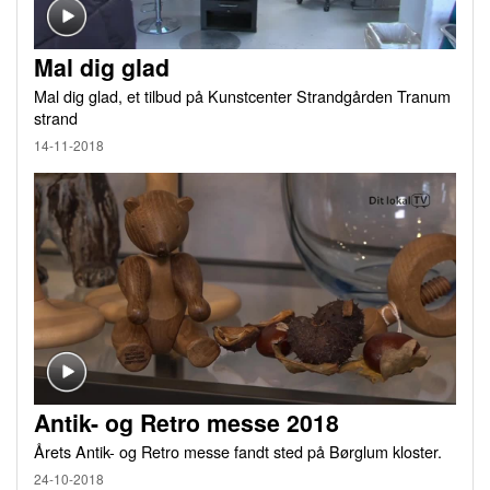
Mal dig glad
Mal dig glad, et tilbud på Kunstcenter Strandgården Tranum
strand
14-11-2018
Antik- og Retro messe 2018
Årets Antik- og Retro messe fandt sted på Børglum kloster.
24-10-2018