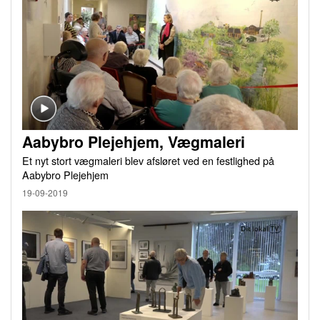
Aabybro Plejehjem, Vægmaleri
Et nyt stort vægmaleri blev afsløret ved en festlighed på
Aabybro Plejehjem
19-09-2019