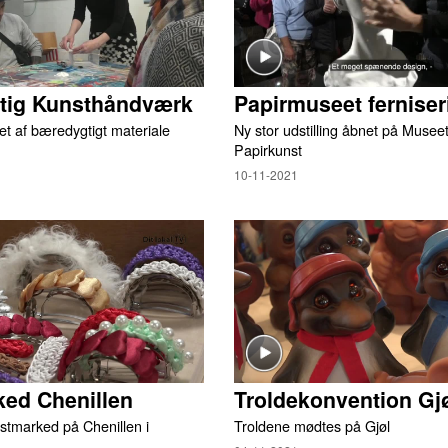
ig Kunsthåndværk
Papirmuseet ferniser
et af bæredygtigt materiale
Ny stor udstilling åbnet på Museet
Papirkunst
10-11-2021
ed Chenillen
Troldekonvention Gj
stmarked på Chenillen i
Troldene mødtes på Gjøl