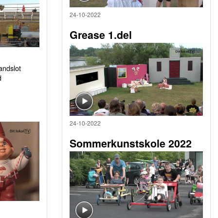
24-10-2022
Grease 1.del
sandslot
d
24-10-2022
Sommerkunstskole 2022