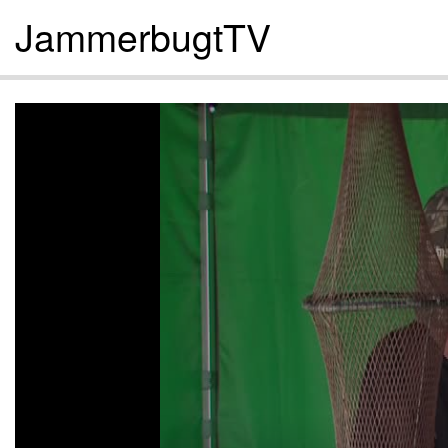
JammerbugtTV