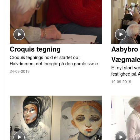
Croquis tegning
Aabybro 
Croquis tegnings hold er startet op i
Vægmale
Halvrimmen, det foregår på den gamle skole.
Et nyt stort v
24-09-2019
festlighed på
19-09-2019