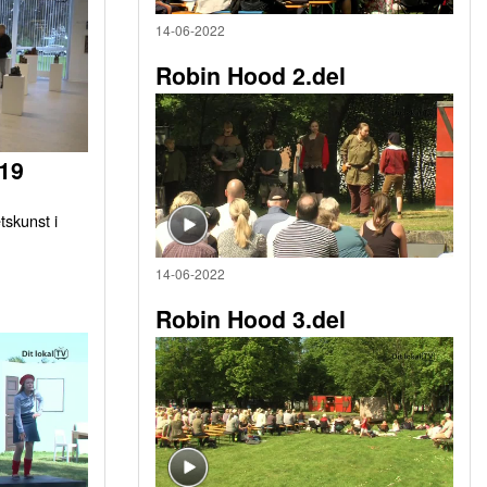
14-06-2022
Robin Hood 2.del
019
tskunst i
14-06-2022
Robin Hood 3.del