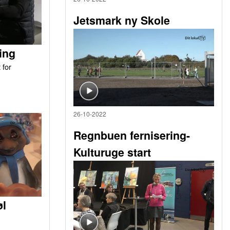
Jetsmark ny Skole
ing
 for
26-10-2022
Regnbuen fernisering-
Kulturuge start
øl