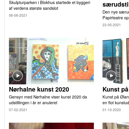
Skulpturparken i Blokhus startede et byggeri
særudsti
af verdens største sandslot
Den nye særuds
06-06-2021
Papirteatre o
22-05-2021
Nørhalne kunst 2020
Kunst pa
Gensyn med Nørhalne viser kunst 2020 da
Kunst på Øland
udstillingen i år er anuleret
en flot kunstud
07-02-2021
01-10-2020