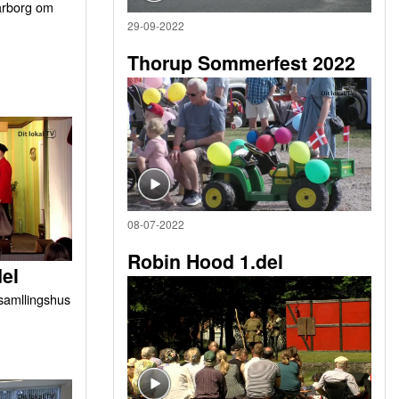
arborg om
29-09-2022
Thorup Sommerfest 2022
08-07-2022
Robin Hood 1.del
del
orsamllingshus