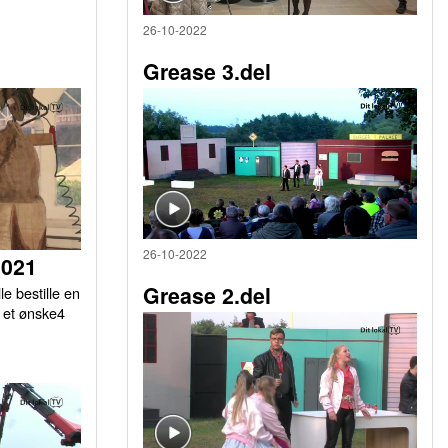
26-10-2022
Grease 3.del
26-10-2022
2021
Grease 2.del
le bestille en
r et ønske4