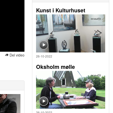
Kunst i Kulturhuset
Del video
26-10-2022
Oksholm mølle
26-10-2022