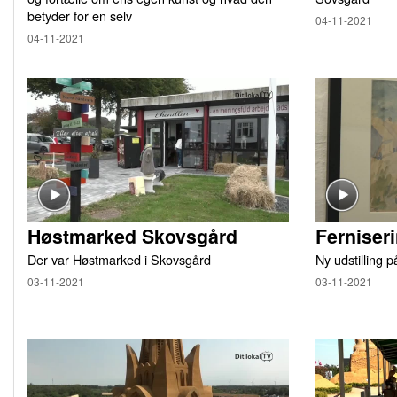
betyder for en selv
04-11-2021
04-11-2021
Høstmarked Skovsgård
Ferniser
Der var Høstmarked i Skovsgård
Ny udstilling 
03-11-2021
03-11-2021