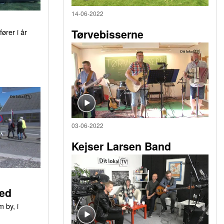
14-06-2022
ører i år
Tørvebisserne
03-06-2022
Kejser Larsen Band
ed
 by, i