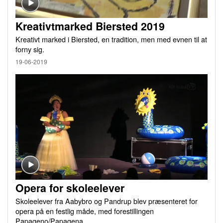
Kreativtmarked Biersted 2019
Kreativt marked i Biersted, en tradition, men med evnen til at
forny sig.
19-06-2019
Opera for skoleelever
Skoleelever fra Aabybro og Pandrup blev præsenteret for
opera på en festlig måde, med forestillingen
Papageno/Papagena