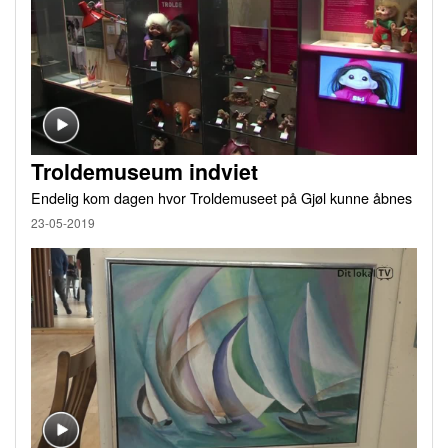
Troldemuseum indviet
Endelig kom dagen hvor Troldemuseet på Gjøl kunne åbnes
23-05-2019