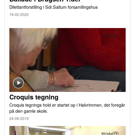
Dilettantforstilling i Sdr.Saltum forsamllingshus
19-02-2020
Croquis tegning
Croquis tegnings hold er startet op i Halvrimmen, det foregår
på den gamle skole.
24-09-2019