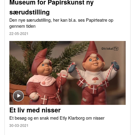
Museum for Papirskunst ny
særudstilling
Den nye særudstilling, her kan bl.a. ses Papirteatre op
gennem tiden
22-05-2021
Et liv med nisser
Et besøg og en snak med Etly Klarborg om nisser
30-03-2021