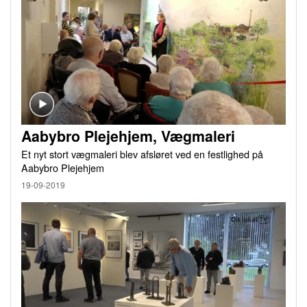
Aabybro Plejehjem, Vægmaleri
Et nyt stort vægmaleri blev afsløret ved en festlighed på
Aabybro Plejehjem
19-09-2019