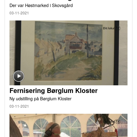
Der var Høstmarked i Skovsgård
03-11-2021
Fernisering Børglum Kloster
Ny udstilling på Børglum Kloster
03-11-2021