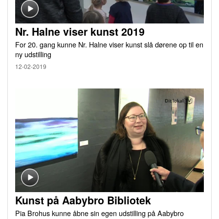
Nr. Halne viser kunst 2019
For 20. gang kunne Nr. Halne viser kunst slå dørene op til en
ny udstilling
12-02-2019
Kunst på Aabybro Bibliotek
Pia Brohus kunne åbne sin egen udstilling på Aabybro