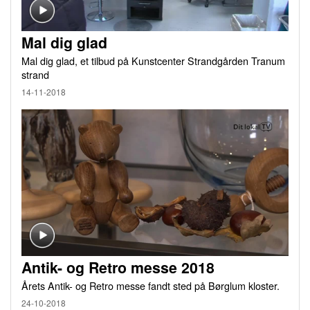
Mal dig glad
Mal dig glad, et tilbud på Kunstcenter Strandgården Tranum
strand
14-11-2018
Antik- og Retro messe 2018
Årets Antik- og Retro messe fandt sted på Børglum kloster.
24-10-2018