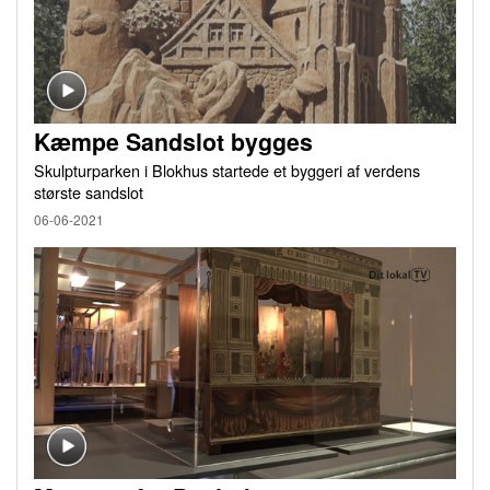
Kæmpe Sandslot bygges
Skulpturparken i Blokhus startede et byggeri af verdens
største sandslot
06-06-2021