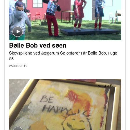
Bølle Bob ved søen
Skovspillene ved Jægerum Sø opfører i år Bølle Bob, i uge
25
25-06-2019