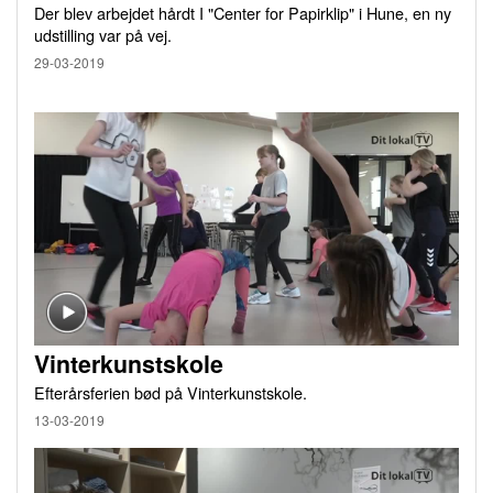
Der blev arbejdet hårdt I "Center for Papirklip" i Hune, en ny
udstilling var på vej.
29-03-2019
Vinterkunstskole
Efterårsferien bød på Vinterkunstskole.
13-03-2019