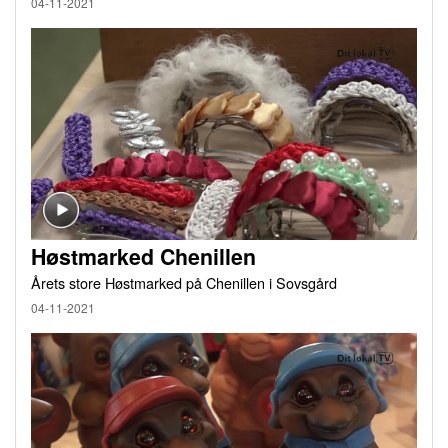
04-11-2021
Høstmarked Chenillen
Årets store Høstmarked på Chenillen i Sovsgård
04-11-2021