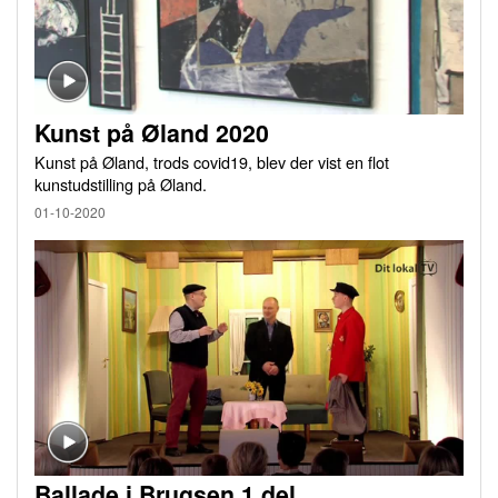
Kunst på Øland 2020
Kunst på Øland, trods covid19, blev der vist en flot
kunstudstilling på Øland.
01-10-2020
Ballade i Brugsen 1.del