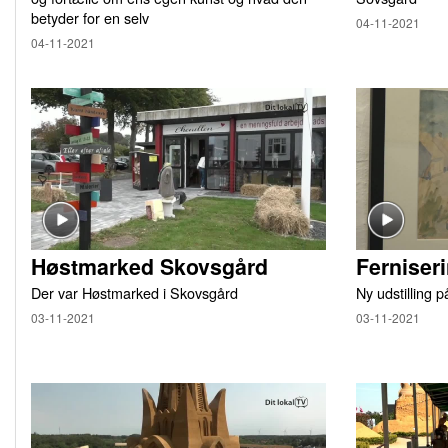
betyder for en selv
04-11-2021
04-11-2021
Høstmarked Skovsgård
Ferniser
Der var Høstmarked i Skovsgård
Ny udstilling 
03-11-2021
03-11-2021