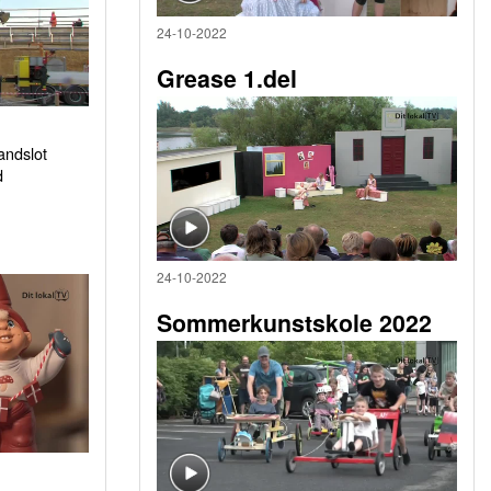
24-10-2022
Grease 1.del
sandslot
d
24-10-2022
Sommerkunstskole 2022