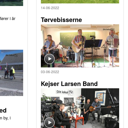
14-06-2022
ører i år
Tørvebisserne
03-06-2022
Kejser Larsen Band
ed
 by, i