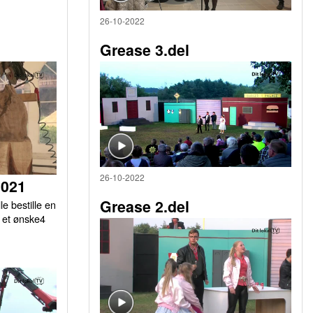
26-10-2022
Grease 3.del
26-10-2022
2021
Grease 2.del
le bestille en
r et ønske4