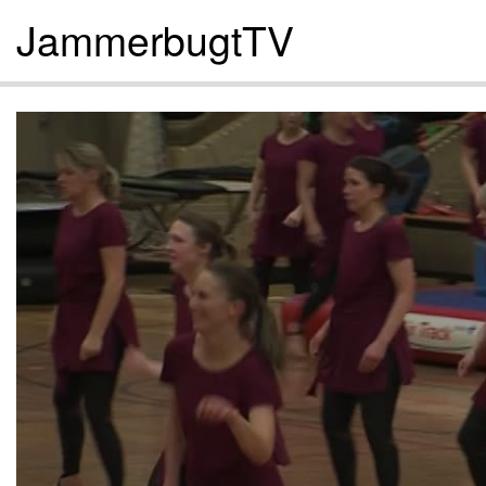
JammerbugtTV