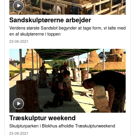
Sandskulptørerne arbejder
Verdens største Sandslot begynder at tage form, vi talte med
en af skulptørerne i toppen
23-06-2021
Træskulptur weekend
Skulpturparken i Blokhus afholdte Træskulpturweekend
23-06-2021