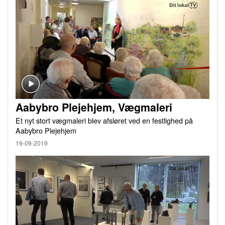
Aabybro Plejehjem, Vægmaleri
Et nyt stort vægmaleri blev afsløret ved en festlighed på
Aabybro Plejehjem
19-09-2019