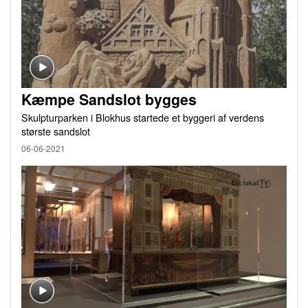
Kæmpe Sandslot bygges
Skulpturparken i Blokhus startede et byggeri af verdens
største sandslot
06-06-2021