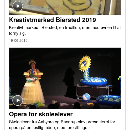
Kreativtmarked Biersted 2019
Kreativt marked i Biersted, en tradition, men med evnen til at
forny sig.
19-06-2019
Opera for skoleelever
Skoleelever fra Aabybro og Pandrup blev præsenteret for
opera på en festlig måde, med forestillingen