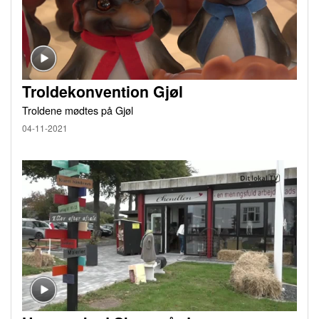
Troldekonvention Gjøl
Troldene mødtes på Gjøl
04-11-2021