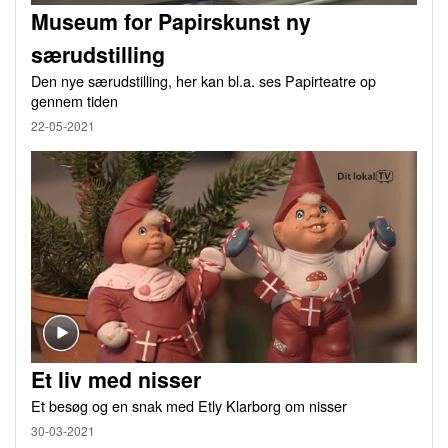
Museum for Papirskunst ny
særudstilling
Den nye særudstilling, her kan bl.a. ses Papirteatre op
gennem tiden
22-05-2021
Et liv med nisser
Et besøg og en snak med Etly Klarborg om nisser
30-03-2021