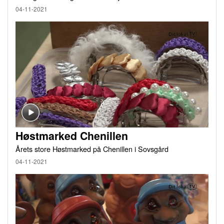
04-11-2021
Høstmarked Chenillen
Årets store Høstmarked på Chenillen i Sovsgård
04-11-2021