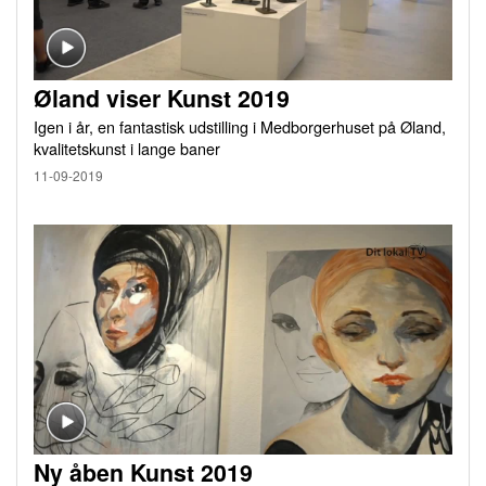
Øland viser Kunst 2019
Igen i år, en fantastisk udstilling i Medborgerhuset på Øland,
kvalitetskunst i lange baner
11-09-2019
Ny åben Kunst 2019