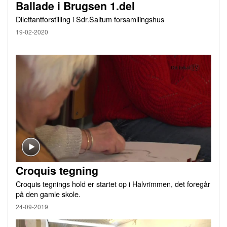
Ballade i Brugsen 1.del
Dilettantforstilling i Sdr.Saltum forsamllingshus
19-02-2020
Croquis tegning
Croquis tegnings hold er startet op i Halvrimmen, det foregår
på den gamle skole.
24-09-2019