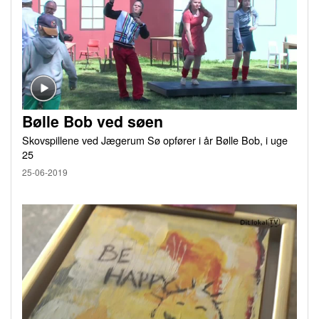
Bølle Bob ved søen
Skovspillene ved Jægerum Sø opfører i år Bølle Bob, i uge
25
25-06-2019