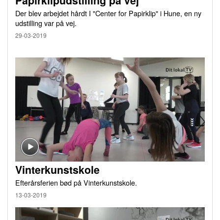
Papirklipudstilling på vej
Der blev arbejdet hårdt I "Center for Papirklip" i Hune, en ny
udstilling var på vej.
29-03-2019
Vinterkunstskole
Efterårsferien bød på Vinterkunstskole.
13-03-2019