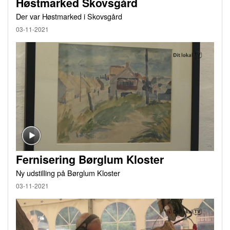
Høstmarked Skovsgård
Der var Høstmarked i Skovsgård
03-11-2021
Fernisering Børglum Kloster
Ny udstilling på Børglum Kloster
03-11-2021