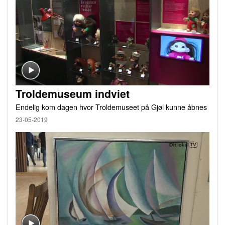
Troldemuseum indviet
Endelig kom dagen hvor Troldemuseet på Gjøl kunne åbnes
23-05-2019